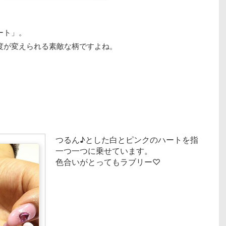
ート」。
度が変えられる素敵な柄ですよね。
つるん♪とした白とピンクのハートを指
一つ一つに乗せています。
色合いがとってもラブリー♡