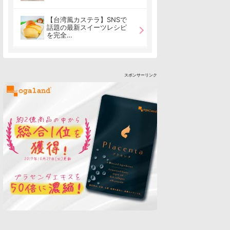
【台湾風カステラ】SNSで
話題の最新スイーツレシピ
を完全…
スポンサーリンク