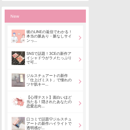
New
彼のLINEの返信でわかる！
本当の脈あり・脈なしサイ
ンっ…
SNSで話題！3CEの新作ア
イシャドウがラメたっぷり
で可…
ジルスチュアートの新作
「仕上げミスト」で憧れの
ツヤ肌キー…
【心理テスト】面白いほど
当たる！隠されたあなたの
恋愛志向…
口コミで話題♡ジルスチュ
アートの新作ハイライトで
透明感が…