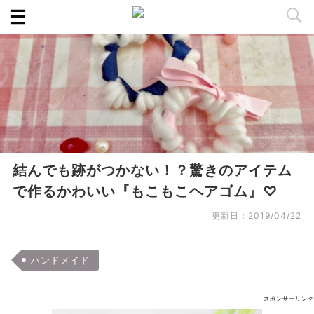
結んでも跡がつかない！？驚きのアイテム
で作るかわいい『もこもこヘアゴム』♡
更新日：
2019/04/22
ハンドメイド
スポンサーリンク