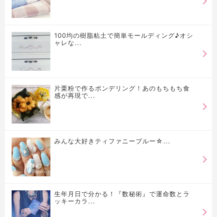
100均の樹脂粘土で簡単モールディング♪オシ
ャレな...
片栗粉で作るポンデリング！あのもちもち食
感が再現で...
みんな大好きティファニーブルー☆...
生年月日で分かる！『数秘術』で運命数とラ
ッキーカラ...