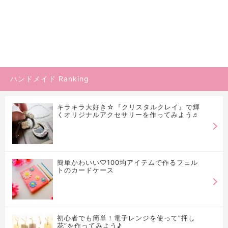
ハンドメイド Ranking
キラキラ大好き☆『クリスタルクレイ』で輝
くオリジナルアクセサリーを作ってみよう♬
簡単かわいい♡100均アイテムで作るフェル
トのカードケース
初心者でも簡単！電子レンジを使って”押し
花”を作ってみよう♪