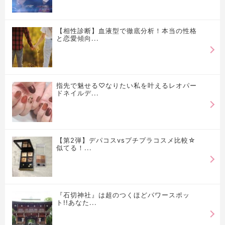
【相性診断】血液型で徹底分析！本当の性格
と恋愛傾向...
指先で魅せる♡なりたい私を叶えるレオパー
ドネイルデ...
【第2弾】デパコスvsプチプラコスメ比較☆
似てる！...
『石切神社』は超のつくほどパワースポッ
ト!!あなた...