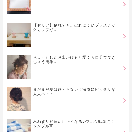
【セリア】倒れてもこぼれにくいプラスチッ
クカップが...
ちょっとしたお出かけも可愛く☆自分ででき
ちゃう簡単...
まだまだ夏は終わらない！浴衣にピッタリな
大人ヘアア...
思わずリピ買いしたくなる♪使い心地満点！
シンプル可...