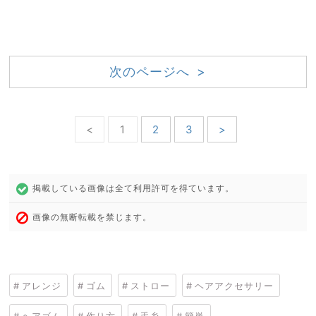
次のページへ >
<
1
2
3
>
掲載している画像は全て利用許可を得ています。
画像の無断転載を禁じます。
アレンジ
ゴム
ストロー
ヘアアクセサリー