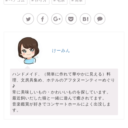
ヘアゴム
作り方
毛糸
簡単
けーみん
ハンドメイド、（簡単に作れて華やかに見える）料
理、文房具集め、ホテルのアフタヌーンティーめぐり
♪
常に美味しいもの・かわいいものを探しています。
最近飼いだした猫と一緒に遊んで癒されてます。
音楽鑑賞が好きでコンサートホールによく出没しま
す。