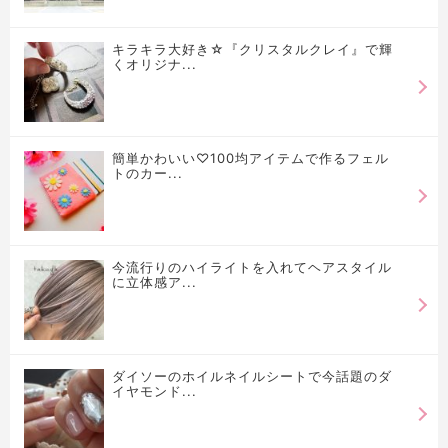
キラキラ大好き☆『クリスタルクレイ』で輝
くオリジナ...
簡単かわいい♡100均アイテムで作るフェル
トのカー...
今流行りのハイライトを入れてヘアスタイル
に立体感ア...
ダイソーのホイルネイルシートで今話題のダ
イヤモンド...