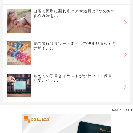
自宅で簡単に割れ爪ケア☆道具と3つのおす
すめ方法を...
夏の旅行はリゾートネイルで決まり☆特別な
デザインに...
あえての手書きイラストがかわいい！簡単に
可愛いイラ...
スポンサーリンク