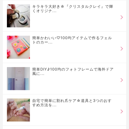
キラキラ大好き☆『クリスタルクレイ』で輝
くオリジナ...
簡単かわいい♡100均アイテムで作るフェル
トのカー...
簡単DIY♪100均のフォトフレームで海外ドア
風に...
自宅で簡単に割れ爪ケア☆道具と3つのおす
すめ方法を...