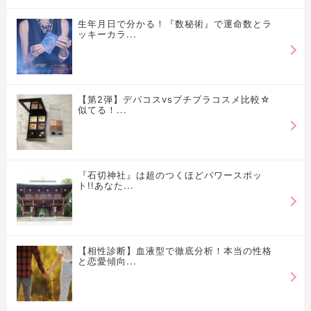
生年月日で分かる！『数秘術』で運命数とラ
ッキーカラ...
【第2弾】デパコスvsプチプラコスメ比較☆
似てる！...
『石切神社』は超のつくほどパワースポッ
ト!!あなた...
【相性診断】血液型で徹底分析！本当の性格
と恋愛傾向...