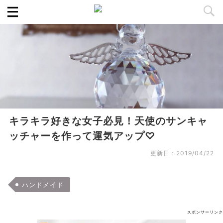
キラキラ好きな女子必見！天使のサンキャ
ッチャーを作って運気アップ♡
更新日：
2019/04/22
ハンドメイド
スポンサーリンク