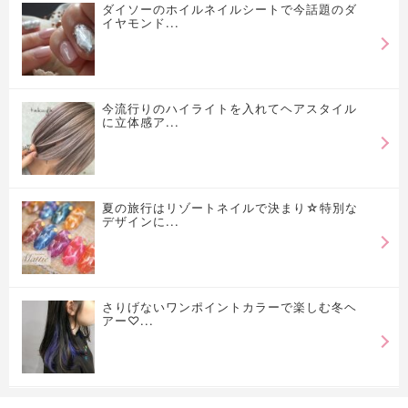
ダイソーのホイルネイルシートで今話題のダ
イヤモンド...
今流行りのハイライトを入れてヘアスタイル
に立体感ア...
夏の旅行はリゾートネイルで決まり☆特別な
デザインに...
さりげないワンポイントカラーで楽しむ冬ヘ
アー♡...