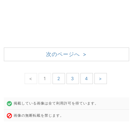
次のページへ >
<
1
2
3
4
>
掲載している画像は全て利用許可を得ています。
画像の無断転載を禁じます。