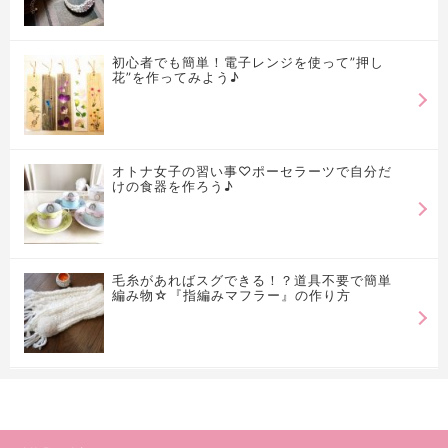
初心者でも簡単！電子レンジを使って”押し
花”を作ってみよう♪
オトナ女子の習い事♡ポーセラーツで自分だ
けの食器を作ろう♪
毛糸があればスグできる！？道具不要で簡単
編み物☆『指編みマフラー』の作り方