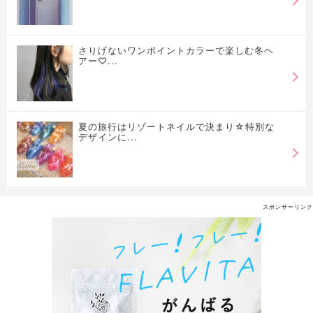
さりげないワンポイントカラーで楽しむ冬ヘ
アー♡...
夏の旅行はリゾートネイルで決まり☆特別な
デザインに...
スポンサーリンク