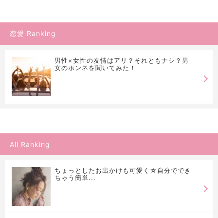
恋愛 Ranking
男性×女性の友情はアリ？それともナシ？男
女のホンネを聞いてみた！
All Ranking
ちょっとしたお出かけも可愛く☆自分ででき
ちゃう簡単...