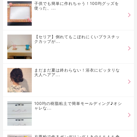
子供でも簡単に作れちゃう！100均グッズを
使った、...
【セリア】倒れてもこぼれにくいプラスチッ
クカップが...
まだまだ夏は終わらない！浴衣にピッタリな
大人ヘアア...
100均の樹脂粘土で簡単モールディング♪オシ
ャレな...
片栗粉で作るポンデリング！あのもちもち食