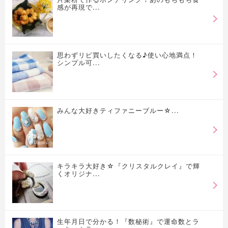
感が再現で...
思わずリピ買いしたくなる♪使い心地満点！
シンプル可...
みんな大好きティファニーブルー☆...
キラキラ大好き☆『クリスタルクレイ』で輝
くオリジナ...
生年月日で分かる！『数秘術』で運命数とラ