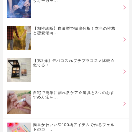
ッキーカラ...
【相性診断】血液型で徹底分析！本当の性格
と恋愛傾向...
【第2弾】デパコスvsプチプラコスメ比較☆
似てる！...
自宅で簡単に割れ爪ケア☆道具と3つのおす
すめ方法を...
簡単かわいい♡100均アイテムで作るフェル
トのカー...