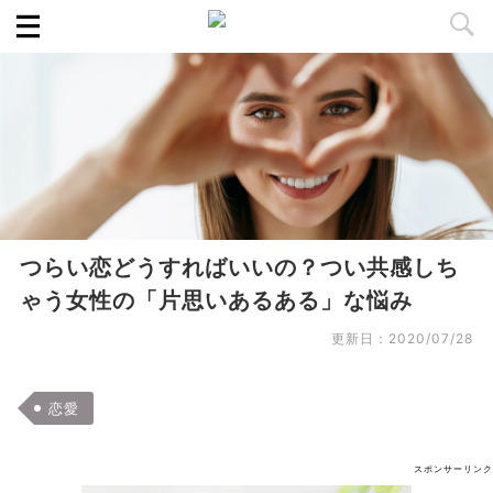
つらい恋どうすればいいの？つい共感しち
ゃう女性の「片思いあるある」な悩み
更新日：
2020/07/28
恋愛
スポンサーリンク