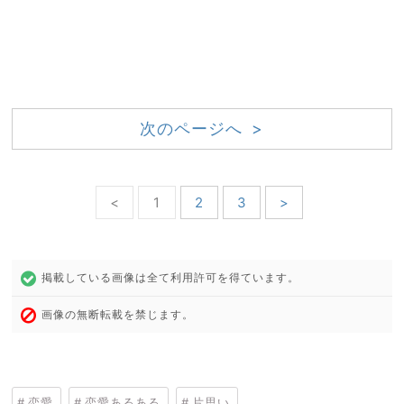
次のページへ >
<
1
2
3
>
掲載している画像は全て利用許可を得ています。
画像の無断転載を禁じます。
恋愛
恋愛あるある
片思い