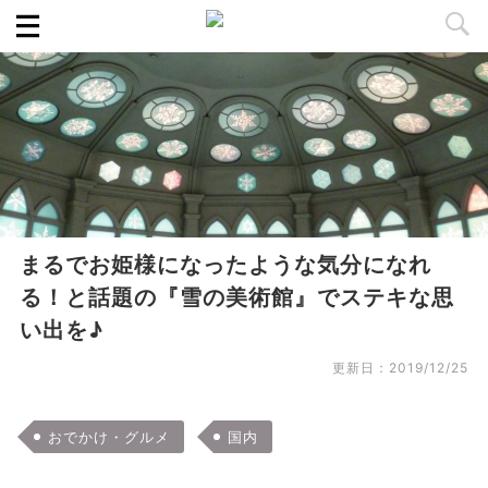
まるでお姫様になったような気分になれ
る！と話題の『雪の美術館』でステキな思
い出を♪
更新日：
2019/12/25
おでかけ・グルメ
国内