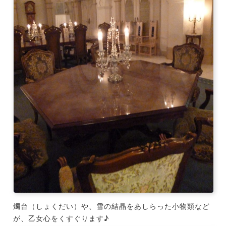
燭台（しょくだい）や、雪の結晶をあしらった小物類など
が、乙女心をくすぐります♪