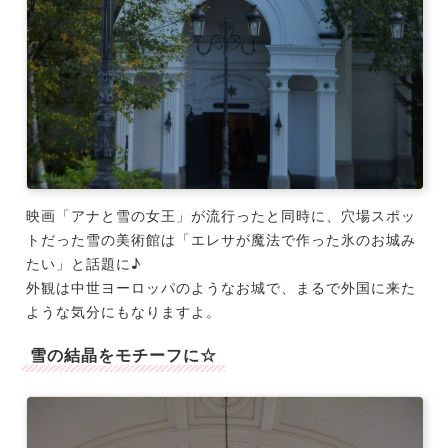
映画「アナと雪の女王」が流行ったと同時に、穴場スポッ
トだった雪の美術館は「エレサが魔法で作った氷のお城み
たい」と話題に♪
外観は中世ヨーロッパのようなお城で、まるで外国に来た
ような気分にもなりますよ。
雪の結晶をモチーフに☆