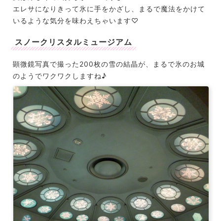
エレサになりきって氷に手をかざし、まるで魔法をかけて
いるような気分を味わえちゃいます♡
スノークリスタルミュージアム
顕微鏡写真で撮った200枚の雪の結晶が、まるで氷のお城
のようでワクワクしますね♪