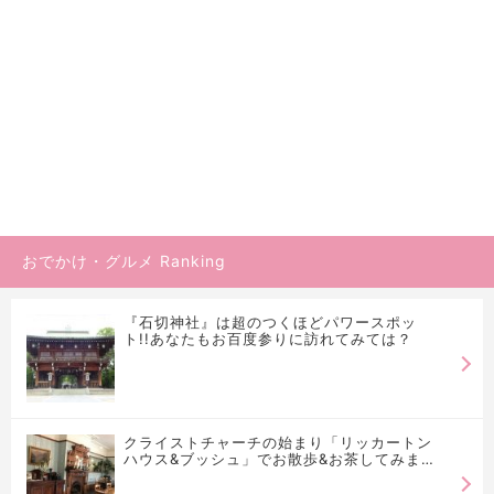
おでかけ・グルメ Ranking
『石切神社』は超のつくほどパワースポッ
ト!!あなたもお百度参りに訪れてみては？
クライストチャーチの始まり「リッカートン
ハウス&ブッシュ」でお散歩&お茶してみませ
んか♡