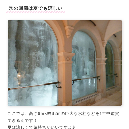
氷の回廊は夏でも涼しい
ここでは、高さ6m×幅62mの巨大な氷柱などを1年中鑑賞
できるんです！
夏は涼しくて気持ちがいいですよ♪