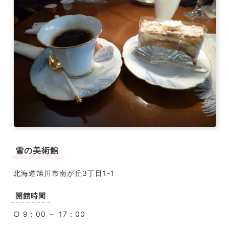
雪の美術館
北海道旭川市南が丘3丁目1-1
開館時間
○ 9：00 ～ 17：00