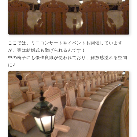
ここでは、ミニコンサートやイベントも開催しています
が、実は結婚式も挙げられるんです！
中の椅子にも優佳良織が使われており、解放感溢れる空間
に♪