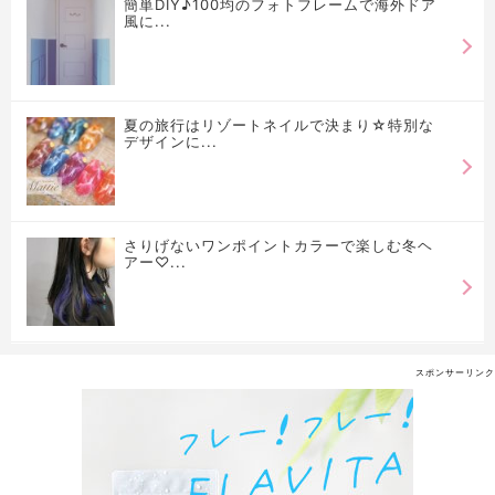
簡単DIY♪100均のフォトフレームで海外ドア
風に...
夏の旅行はリゾートネイルで決まり☆特別な
デザインに...
さりげないワンポイントカラーで楽しむ冬ヘ
アー♡...
スポンサーリンク