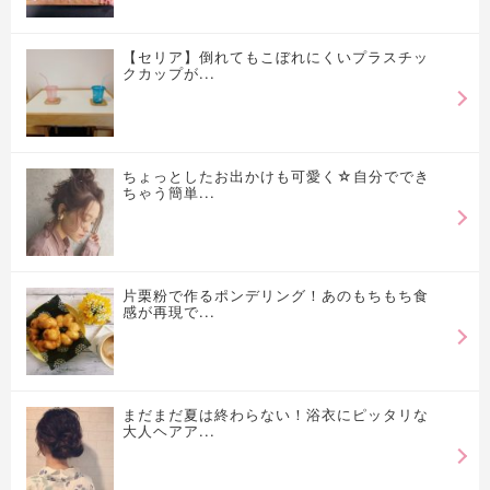
【セリア】倒れてもこぼれにくいプラスチッ
クカップが...
ちょっとしたお出かけも可愛く☆自分ででき
ちゃう簡単...
片栗粉で作るポンデリング！あのもちもち食
感が再現で...
まだまだ夏は終わらない！浴衣にピッタリな
大人ヘアア...