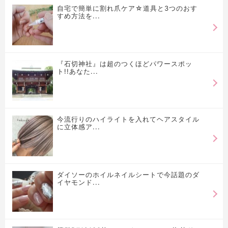
自宅で簡単に割れ爪ケア☆道具と3つのおす
すめ方法を...
『石切神社』は超のつくほどパワースポッ
ト!!あなた...
今流行りのハイライトを入れてヘアスタイル
に立体感ア...
ダイソーのホイルネイルシートで今話題のダ
イヤモンド...