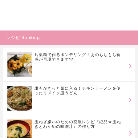
レシピ Ranking
片栗粉で作るポンデリング！あのもちもち食
感が再現できます♡
誰もがきっと気に入る！チキンラーメンを使
ったリメイク皿うどん
玉ねぎ嫌いのための克服レシピ『絶品☆玉ね
ぎとわかめの味噌汁』の作り方