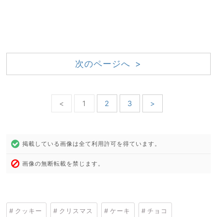
次のページへ >
<
1
2
3
>
掲載している画像は全て利用許可を得ています。
画像の無断転載を禁じます。
クッキー
クリスマス
ケーキ
チョコ