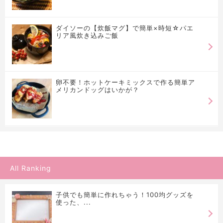
ダイソーの【炊飯マグ】で簡単×時短☆パエ
リア風炊き込みご飯
卵不要！ホットケーキミックスで作る簡単ア
メリカンドッグはいかが？
All Ranking
子供でも簡単に作れちゃう！100均グッズを
使った、...