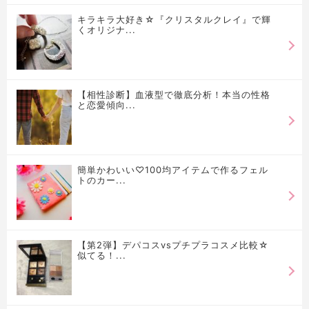
キラキラ大好き☆『クリスタルクレイ』で輝
くオリジナ...
【相性診断】血液型で徹底分析！本当の性格
と恋愛傾向...
簡単かわいい♡100均アイテムで作るフェル
トのカー...
【第2弾】デパコスvsプチプラコスメ比較☆
似てる！...