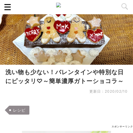
洗い物も少ない！バレンタインや特別な日
にピッタリ♡～簡単濃厚ガトーショコラ～
更新日：
2020/02/10
レシピ
スポンサーリンク