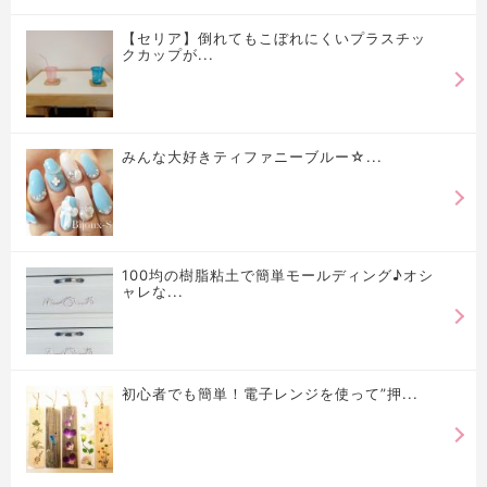
【セリア】倒れてもこぼれにくいプラスチッ
クカップが...
みんな大好きティファニーブルー☆...
100均の樹脂粘土で簡単モールディング♪オシ
ャレな...
初心者でも簡単！電子レンジを使って”押...