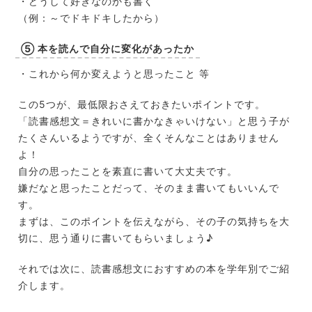
・どうして好きなのかも書く
（例：～でドキドキしたから）
⑤ 本を読んで自分に変化があったか
・これから何か変えようと思ったこと 等
この5つが、最低限おさえておきたいポイントです。
「読書感想文＝きれいに書かなきゃいけない」と思う子が
たくさんいるようですが、全くそんなことはありません
よ！
自分の思ったことを素直に書いて大丈夫です。
嫌だなと思ったことだって、そのまま書いてもいいんで
す。
まずは、このポイントを伝えながら、その子の気持ちを大
切に、思う通りに書いてもらいましょう♪
それでは次に、読書感想文におすすめの本を学年別でご紹
介します。