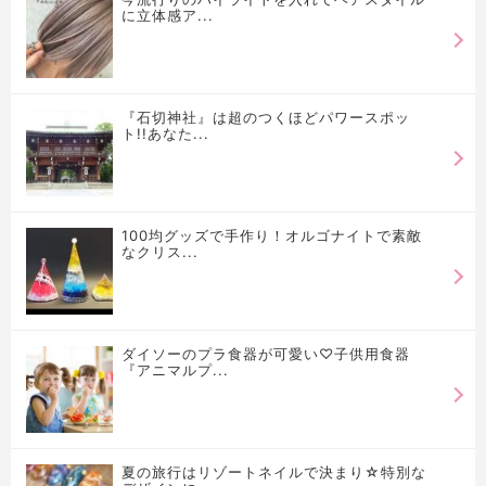
に立体感ア...
『石切神社』は超のつくほどパワースポッ
ト!!あなた...
100均グッズで手作り！オルゴナイトで素敵
なクリス...
ダイソーのプラ食器が可愛い♡子供用食器
『アニマルプ...
夏の旅行はリゾートネイルで決まり☆特別な