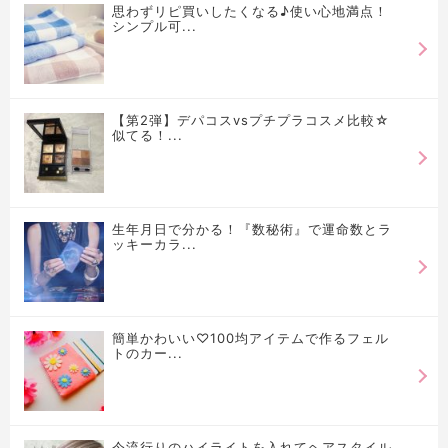
思わずリピ買いしたくなる♪使い心地満点！
シンプル可...
【第2弾】デパコスvsプチプラコスメ比較☆
似てる！...
生年月日で分かる！『数秘術』で運命数とラ
ッキーカラ...
簡単かわいい♡100均アイテムで作るフェル
トのカー...
今流行りのハイライトを入れてヘアスタイル