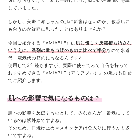
気にならなくなり、私も一時は色々な匂いの洗濯洗剤を試
していました。
しかし、実際に赤ちゃんの肌に影響はないのか、敏感肌に
も合うのか疑問に思ったことはありませんか？
今回ご紹介する『AMIABLE』は
肌に優しく洗濯槽も汚さな
いうえに、洗剤の量も市販のものに比べて半分
なので水道
代・電気代の節約にもなるんです♪
使用して3年経ちますが、実際に使ってみて自信を持って
おすすめできる『AMIABLE（アミアブル）』の魅力も併せ
てご紹介します。
肌への影響で気になるものは？
肌への影響を及ぼすものとして、みなさんが一番気にして
いるのは紫外線ですよね。
そのため、日焼け止めやスキンケアは念入りに行う方も多
いですよね。