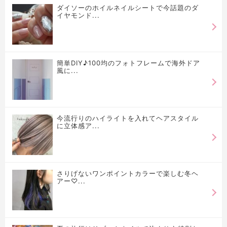
ダイソーのホイルネイルシートで今話題のダ
イヤモンド...
簡単DIY♪100均のフォトフレームで海外ドア
風に...
今流行りのハイライトを入れてヘアスタイル
に立体感ア...
さりげないワンポイントカラーで楽しむ冬ヘ
アー♡...