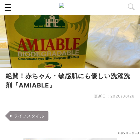
絶賛！赤ちゃん・敏感肌にも優しい洗濯洗
剤『AMIABLE』
更新日：
2020/06/26
ライフスタイル
スポンサーリンク