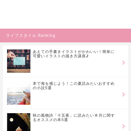
ライフスタイル Ranking
あえての手書きイラストがかわいい！簡単に
可愛いイラストの描き方講座♪
本で海を感じよう！この夏読みたいおすすめ
の小説5選
秋の風物詩「十五夜」に読みたい☆月に関す
るオススメの本5選