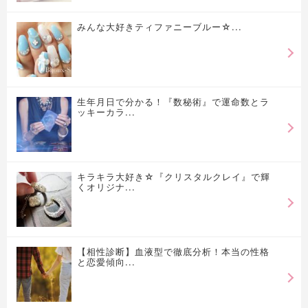
みんな大好きティファニーブルー☆...
生年月日で分かる！『数秘術』で運命数とラ
ッキーカラ...
キラキラ大好き☆『クリスタルクレイ』で輝
くオリジナ...
【相性診断】血液型で徹底分析！本当の性格
と恋愛傾向...