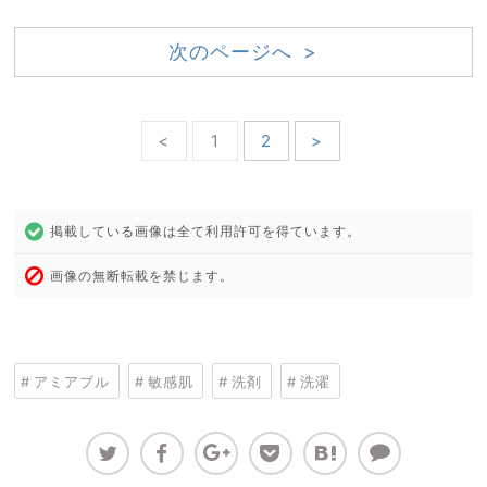
次のページへ >
<
1
2
>
掲載している画像は全て利用許可を得ています。
画像の無断転載を禁じます。
アミアブル
敏感肌
洗剤
洗濯