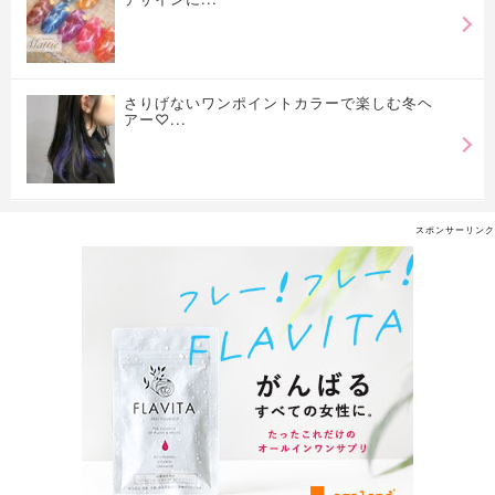
さりげないワンポイントカラーで楽しむ冬ヘ
アー♡...
スポンサーリンク