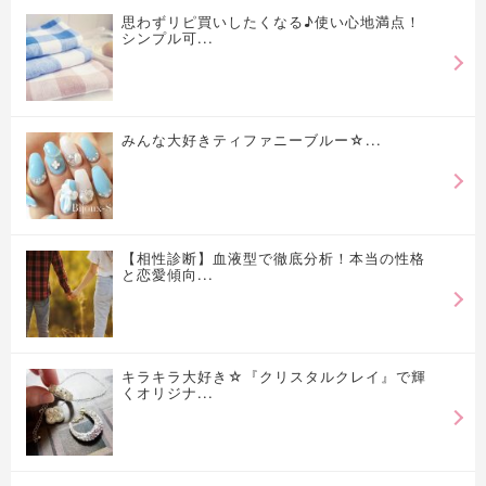
思わずリピ買いしたくなる♪使い心地満点！
シンプル可...
みんな大好きティファニーブルー☆...
【相性診断】血液型で徹底分析！本当の性格
と恋愛傾向...
キラキラ大好き☆『クリスタルクレイ』で輝
くオリジナ...