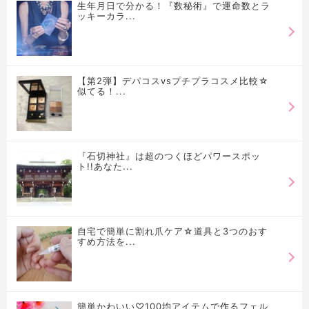
生年月日で分かる！『数秘術』で運命数とラ
ッキーカラ...
【第2弾】デパコスvsプチプラコスメ比較☆
似てる！...
『石切神社』は超のつくほどパワースポッ
ト!!あなた...
自宅で簡単に割れ爪ケア☆道具と3つのおす
すめ方法を...
簡単かわいい♡100均アイテムで作るフェル