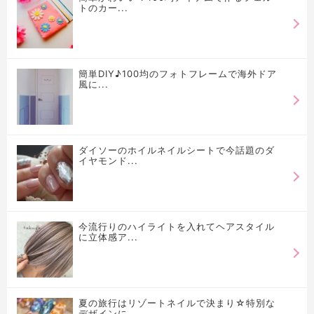
トのカー...
簡単DIY♪100均のフォトフレームで海外ドア
風に...
ダイソーのホイルネイルシートで今話題のダ
イヤモンド...
今流行りのハイライトを入れてヘアスタイル
に立体感ア...
夏の旅行はリゾートネイルで決まり☆特別な
デザインに...