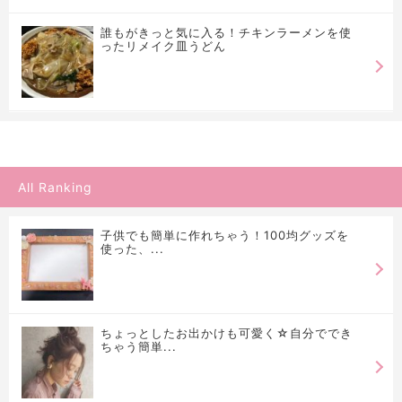
誰もがきっと気に入る！チキンラーメンを使
ったリメイク皿うどん
All Ranking
子供でも簡単に作れちゃう！100均グッズを
使った、...
ちょっとしたお出かけも可愛く☆自分ででき
ちゃう簡単...