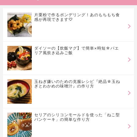
片栗粉で作るポンデリング！あのもちもち食
感が再現できます♡
ダイソーの【炊飯マグ】で簡単×時短☆パエ
リア風炊き込みご飯
玉ねぎ嫌いのための克服レシピ『絶品☆玉ね
ぎとわかめの味噌汁』の作り方
セリアのシリコンモールドを使った「ねこ型
パンケーキ」の簡単な作り方