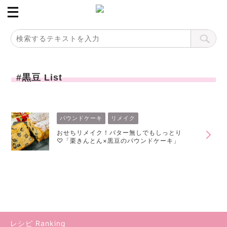
#黒豆 List
パウンドケーキ
リメイク
おせちリメイク！バター無しでもしっとり
♡「栗きんとん×黒豆のパウンドケーキ」
レシピ Ranking