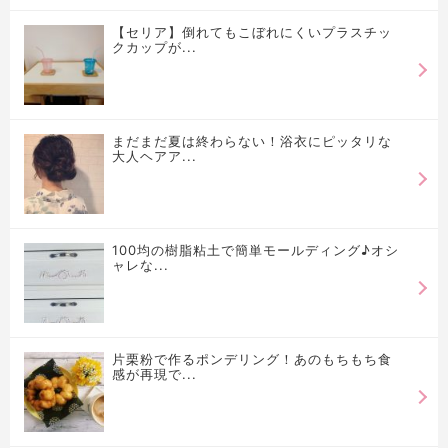
【セリア】倒れてもこぼれにくいプラスチッ
クカップが...
まだまだ夏は終わらない！浴衣にピッタリな
大人ヘアア...
100均の樹脂粘土で簡単モールディング♪オシ
ャレな...
片栗粉で作るポンデリング！あのもちもち食
感が再現で...