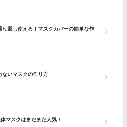
繰り返し使える！マスクカバーの簡単な作
わないマスクの作り方
立体マスクはまだまだ人気！