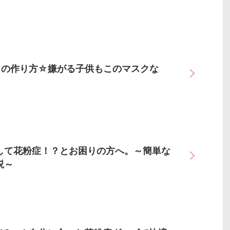
クの作り方☆嫌がる子供もこのマスクな
して花粉症！？とお困りの方へ。～簡単な
説～