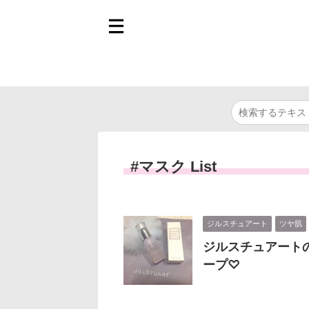
#マスク List
ジルスチュアート
ツヤ肌
ジルスチュアート
ープ♡