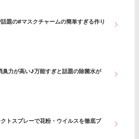
で話題の#マスクチャームの簡単すぎる作り
消臭力が高い♪万能すぎと話題の除菌水が
ルテクトスプレーで花粉・ウイルスを徹底ブ