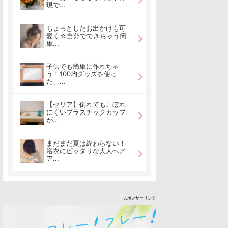
現で...
ちょっとしたお出かけも可
愛く☆自分でできちゃう簡
単...
子供でも簡単に作れちゃ
う！100均グッズを使っ
た、...
【セリア】倒れてもこぼれ
にくいプラスチックカップ
が...
まだまだ夏は終わらない！
浴衣にピッタリな大人ヘア
ア...
スポンサーリンク