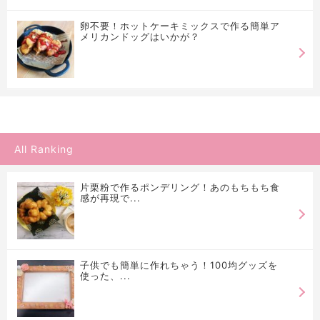
卵不要！ホットケーキミックスで作る簡単ア
メリカンドッグはいかが？
All Ranking
片栗粉で作るポンデリング！あのもちもち食
感が再現で...
子供でも簡単に作れちゃう！100均グッズを
使った、...