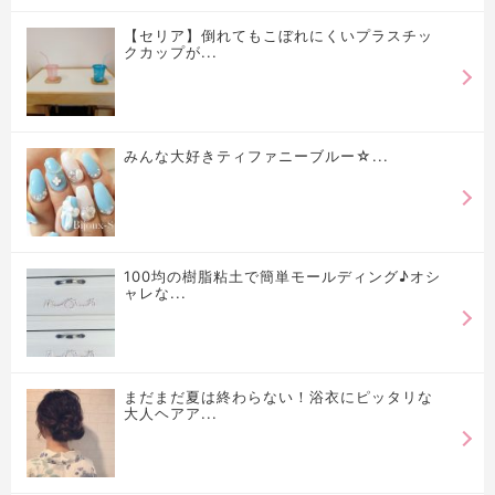
【セリア】倒れてもこぼれにくいプラスチッ
クカップが...
みんな大好きティファニーブルー☆...
100均の樹脂粘土で簡単モールディング♪オシ
ャレな...
まだまだ夏は終わらない！浴衣にピッタリな
大人ヘアア...