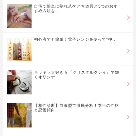
自宅で簡単に割れ爪ケア☆道具と3つのおす
すめ方法を...
初心者でも簡単！電子レンジを使って”押...
キラキラ大好き☆『クリスタルクレイ』で輝
くオリジナ...
【相性診断】血液型で徹底分析！本当の性格
と恋愛傾向...