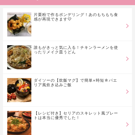
片栗粉で作るポンデリング！あのもちもち食
感が再現できます♡
誰もがきっと気に入る！チキンラーメンを使
ったリメイク皿うどん
ダイソーの【炊飯マグ】で簡単×時短☆パエ
リア風炊き込みご飯
【レシピ付き】セリアのスキレット風プレー
トは本当に優秀でした！