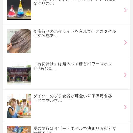
なクリス...
今流行りのハイライトを入れてヘアスタイル
に立体感ア...
『石切神社』は超のつくほどパワースポッ
ト!!あなた...
ダイソーのプラ食器が可愛い♡子供用食器
『アニマルプ...
夏の旅行はリゾートネイルで決まり☆特別な
デザインに...