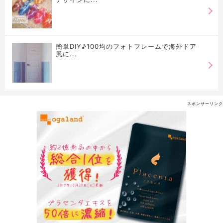
簡単DIY♪100均のフォトフレームで海外ドア
風に...
スポンサーリンク