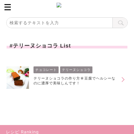
#テリーヌショコラ List
チョコレート
テリーヌショコラ
テリーヌショコラの作り方☆豆腐でヘルシーな
のに濃厚で美味しんです！
レシピ Ranking