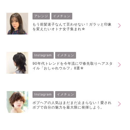
アレンジ
イメチェン
もう前髪迷子なんて言わせない！ガラッと印象
を変えたいオトナ女子集まれ☆
Instagram
イメチェン
90年代トレンドを今年流に♡春先取りヘアスタ
イル「おしゃれウルフ」8選☆
Instagram
イメチェン
ボブヘアの人気はまだまだ止まらない！愛され
ボブで自分の魅力を最大限に発揮しよう。