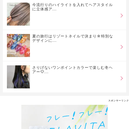
今流行りのハイライトを入れてヘアスタイル
に立体感ア...
夏の旅行はリゾートネイルで決まり☆特別な
デザインに...
さりげないワンポイントカラーで楽しむ冬ヘ
アー♡...
スポンサーリンク