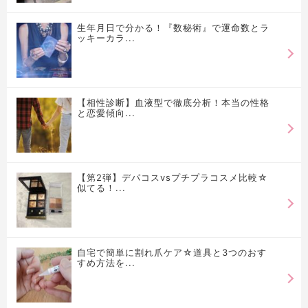
生年月日で分かる！『数秘術』で運命数とラ
ッキーカラ...
【相性診断】血液型で徹底分析！本当の性格
と恋愛傾向...
【第2弾】デパコスvsプチプラコスメ比較☆
似てる！...
自宅で簡単に割れ爪ケア☆道具と3つのおす
すめ方法を...