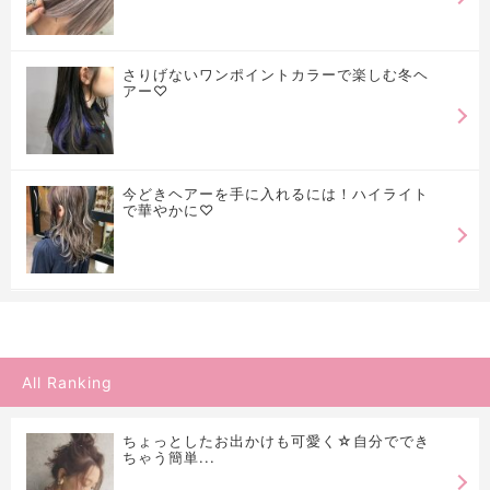
さりげないワンポイントカラーで楽しむ冬ヘ
アー♡
今どきヘアーを手に入れるには！ハイライト
で華やかに♡
All Ranking
ちょっとしたお出かけも可愛く☆自分ででき
ちゃう簡単...