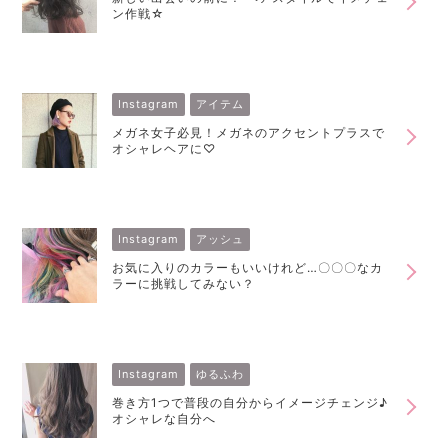
ン作戦☆
Instagram
アイテム
メガネ女子必見！メガネのアクセントプラスで
オシャレヘアに♡
Instagram
アッシュ
お気に入りのカラーもいいけれど…〇〇〇なカ
ラーに挑戦してみない？
Instagram
ゆるふわ
巻き方1つで普段の自分からイメージチェンジ♪
オシャレな自分へ