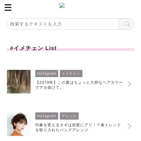
#イメチェン List
Instagram
イメチェン
【2019年】この夏はちょっと大胆なヘアカラー
でアカ抜けて。
Instagram
アレンジ
印象を変えるカギは前髪にアリ！？春トレンド
を取り入れたバングアレンジ