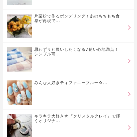
片栗粉で作るポンデリング！あのもちもち食
感が再現で...
思わずリピ買いしたくなる♪使い心地満点！
シンプル可...
みんな大好きティファニーブルー☆...
キラキラ大好き☆『クリスタルクレイ』で輝
くオリジナ...