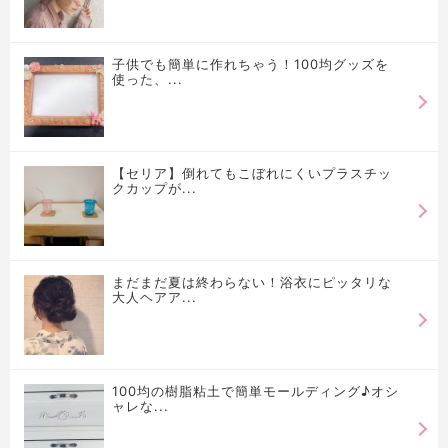
子供でも簡単に作れちゃう！100均グッズを
使った、...
【セリア】倒れてもこぼれにくいプラスチッ
クカップが...
まだまだ夏は終わらない！浴衣にピッタリな
大人ヘアア...
100均の樹脂粘土で簡単モールディング♪オシ
ャレな...