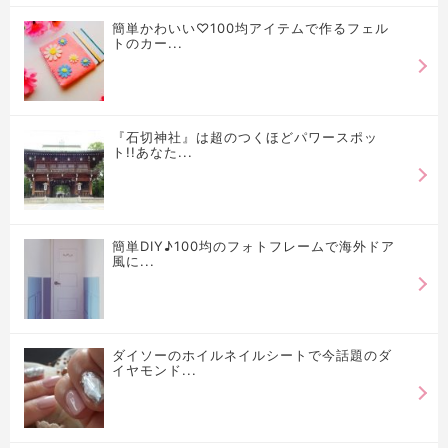
簡単かわいい♡100均アイテムで作るフェル
トのカー...
『石切神社』は超のつくほどパワースポッ
ト!!あなた...
簡単DIY♪100均のフォトフレームで海外ドア
風に...
ダイソーのホイルネイルシートで今話題のダ
イヤモンド...