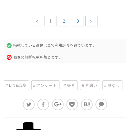
<
1
2
3
>
掲載している画像は全て利用許可を得ています。
画像の無断転載を禁じます。
LINE恋愛
アンケート
好き
片思い
脈なし