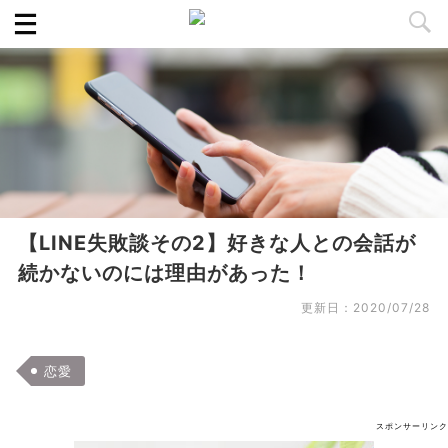
【LINE失敗談その2】好きな人との会話が
続かないのには理由があった！
更新日：
2020/07/28
恋愛
スポンサーリンク