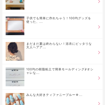
子供でも簡単に作れちゃう！100均グッズを
使った、...
まだまだ夏は終わらない！浴衣にピッタリな
大人ヘアア...
100均の樹脂粘土で簡単モールディング♪オシ
ャレな...
みんな大好きティファニーブルー☆...