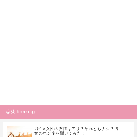
恋愛 Ranking
男性×女性の友情はアリ？それともナシ？男
女のホンネを聞いてみた！