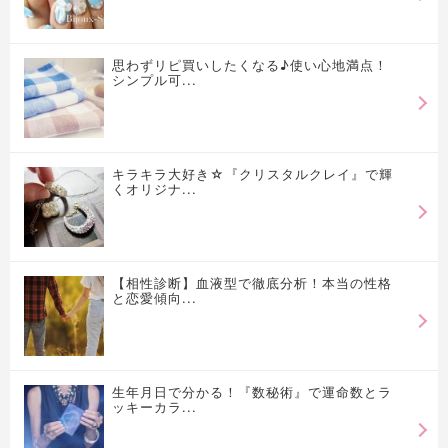
思わずリピ買いしたくなる♪使い心地満点！
シンプル可...
キラキラ大好き☆『クリスタルクレイ』で輝
くオリジナ...
【相性診断】血液型で徹底分析！本当の性格
と恋愛傾向...
生年月日で分かる！『数秘術』で運命数とラ
ッキーカラ...