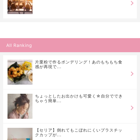
All Ranking
片栗粉で作るポンデリング！あのもちもち食
感が再現で...
ちょっとしたお出かけも可愛く☆自分ででき
ちゃう簡単...
【セリア】倒れてもこぼれにくいプラスチッ
クカップが...