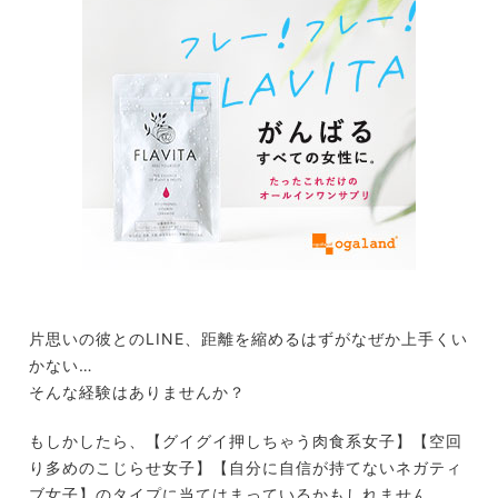
片思いの彼とのLINE、距離を縮めるはずがなぜか上手くい
かない…
そんな経験はありませんか？
もしかしたら、【グイグイ押しちゃう肉食系女子】【空回
り多めのこじらせ女子】【自分に自信が持てないネガティ
ブ女子】のタイプに当てはまっているかもしれません。