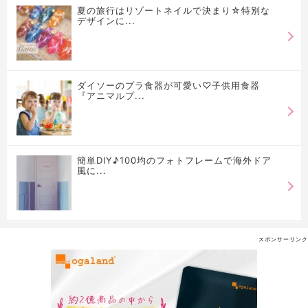
夏の旅行はリゾートネイルで決まり☆特別な
デザインに...
ダイソーのプラ食器が可愛い♡子供用食器
『アニマルプ...
簡単DIY♪100均のフォトフレームで海外ドア
風に...
スポンサーリンク