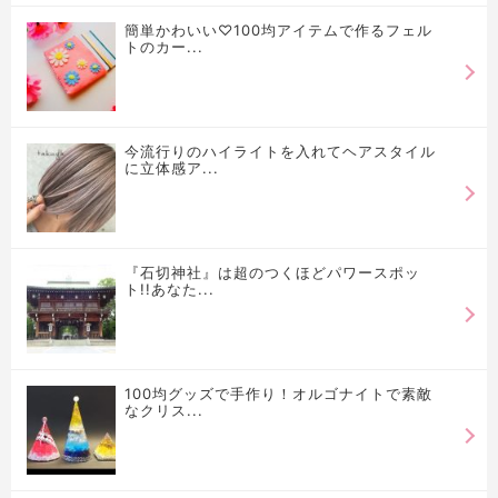
簡単かわいい♡100均アイテムで作るフェル
トのカー...
今流行りのハイライトを入れてヘアスタイル
に立体感ア...
『石切神社』は超のつくほどパワースポッ
ト!!あなた...
100均グッズで手作り！オルゴナイトで素敵
なクリス...