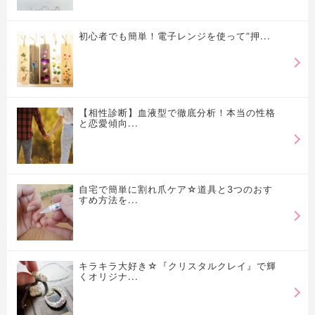
初心者でも簡単！電子レンジを使って”押...
【相性診断】血液型で徹底分析！本当の性格
と恋愛傾向...
自宅で簡単に割れ爪ケア☆道具と3つのおす
すめ方法を...
キラキラ大好き☆『クリスタルクレイ』で輝
くオリジナ...