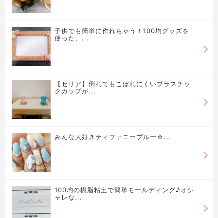
子供でも簡単に作れちゃう！100均グッズを
使った、...
【セリア】倒れてもこぼれにくいプラスチッ
クカップが...
みんな大好きティファニーブルー☆...
100均の樹脂粘土で簡単モールディング♪オシ
ャレな...