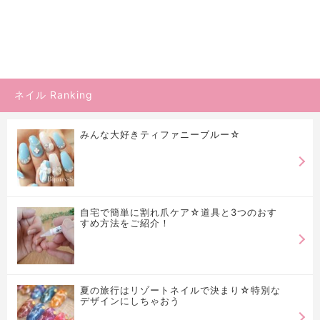
ネイル Ranking
みんな大好きティファニーブルー☆
自宅で簡単に割れ爪ケア☆道具と3つのおす
すめ方法をご紹介！
夏の旅行はリゾートネイルで決まり☆特別な
デザインにしちゃおう