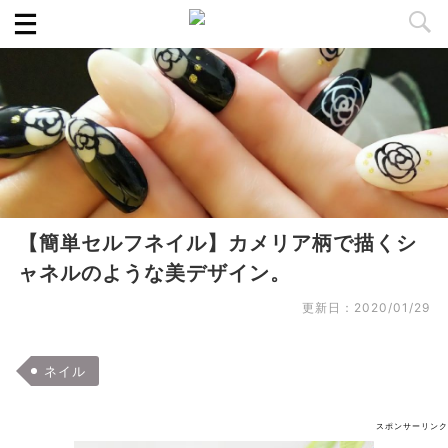
【簡単セルフネイル】カメリア柄で描くシ
ャネルのような美デザイン。
更新日：
2020/01/29
ネイル
スポンサーリンク