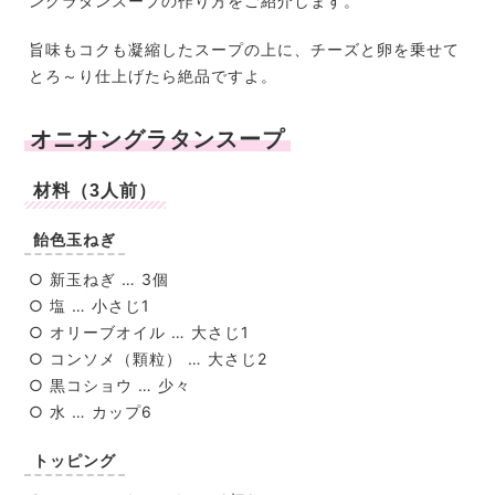
ングラタンスープの作り方をご紹介します。
旨味もコクも凝縮したスープの上に、チーズと卵を乗せて
とろ～り仕上げたら絶品ですよ。
オニオングラタンスープ
材料（3人前）
飴色玉ねぎ
○ 新玉ねぎ … 3個
○ 塩 … 小さじ1
○ オリーブオイル … 大さじ1
○ コンソメ（顆粒） … 大さじ2
○ 黒コショウ … 少々
○ 水 … カップ6
トッピング