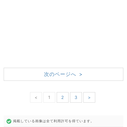
次のページへ >
<
1
2
3
>
掲載している画像は全て利用許可を得ています。