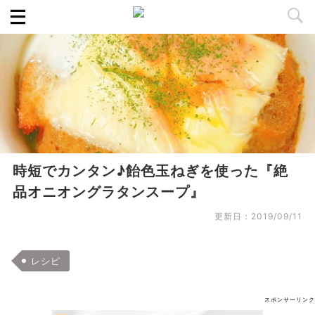
時短でカンタン♪飴色玉ねぎを使った『絶
品オニオングラタンスープ』
更新日：
2019/09/11
レシピ
スポンサーリンク