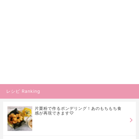
レシピ Ranking
片栗粉で作るポンデリング！あのもちもち食
感が再現できます♡