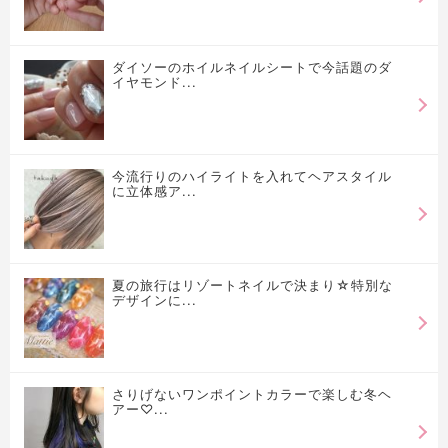
ダイソーのホイルネイルシートで今話題のダ
イヤモンド...
今流行りのハイライトを入れてヘアスタイル
に立体感ア...
夏の旅行はリゾートネイルで決まり☆特別な
デザインに...
さりげないワンポイントカラーで楽しむ冬ヘ
アー♡...