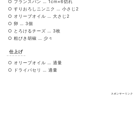
○ フランスパン … 1cm×6切れ
○ すりおろしニンニク … 小さじ2
○ オリーブオイル … 大さじ2
○ 卵 … 3個
○ とろけるチーズ … 3枚
○ 粗びき胡椒 … 少々
仕上げ
○ オリーブオイル … 適量
○ ドライパセリ … 適量
スポンサーリンク