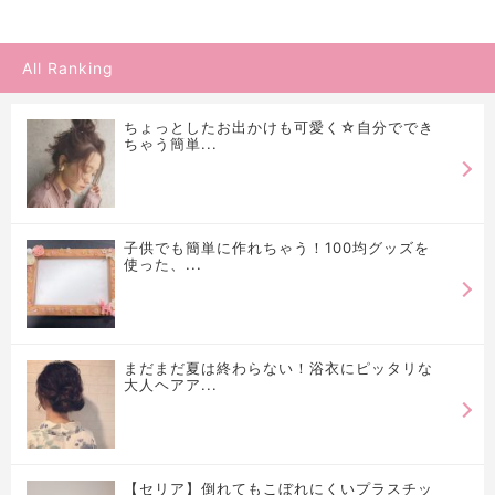
All Ranking
ちょっとしたお出かけも可愛く☆自分ででき
ちゃう簡単...
子供でも簡単に作れちゃう！100均グッズを
使った、...
まだまだ夏は終わらない！浴衣にピッタリな
大人ヘアア...
【セリア】倒れてもこぼれにくいプラスチッ