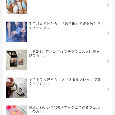
生年月日で分かる！『数秘術』で運命数とラ
ッキーカラ...
【第2弾】デパコスvsプチプラコスメ比較☆
似てる！...
キラキラ大好き☆『クリスタルクレイ』で輝
くオリジナ...
簡単かわいい♡100均アイテムで作るフェル
トのカー...