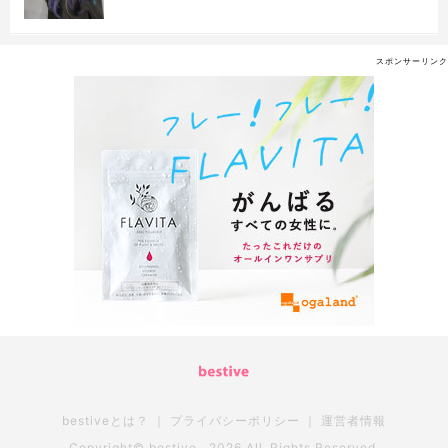
スポンサーリンク
bestiveとは？
｜
プライバシーポリシー
｜
運営者情報
Copyright© bestive , 2026 All Rights Reserved.