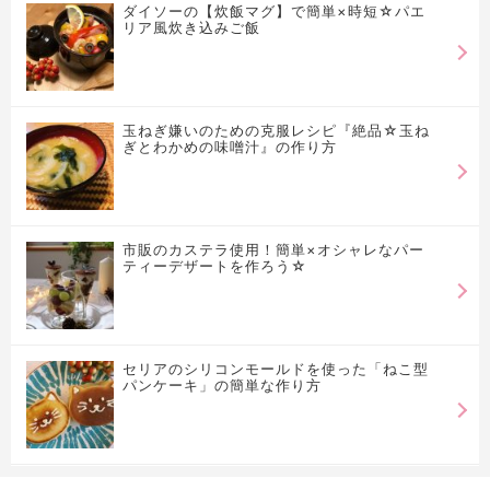
ダイソーの【炊飯マグ】で簡単×時短☆パエ
リア風炊き込みご飯
玉ねぎ嫌いのための克服レシピ『絶品☆玉ね
ぎとわかめの味噌汁』の作り方
市販のカステラ使用！簡単×オシャレなパー
ティーデザートを作ろう☆
セリアのシリコンモールドを使った「ねこ型
パンケーキ」の簡単な作り方