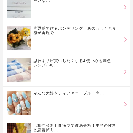
ャレな...
片栗粉で作るポンデリング！あのもちもち食
感が再現で...
思わずリピ買いしたくなる♪使い心地満点！
シンプル可...
みんな大好きティファニーブルー☆...
【相性診断】血液型で徹底分析！本当の性格
と恋愛傾向...