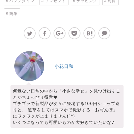
バレンタイン
プレゼント
ラッピング
封筒
簡単
小花日和
何気ない日常の中から「小さな幸せ」を見つけ出すこ
とがちょっぴり得意♥
プチプラで新製品が次々に登場する100円ショップ巡
りと、 道草をしてはスマホで撮影する「お写んぽ」
にワクワクが止まりません(^^)
いくつになっても可愛いものが大好きでいたいな♪