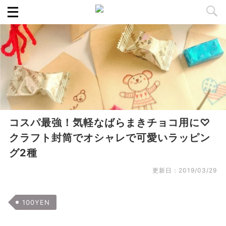
コスパ最強！気軽なばらまきチョコ用に♡
クラフト封筒でオシャレで可愛いラッピン
グ2種
更新日：
2019/03/29
100YEN