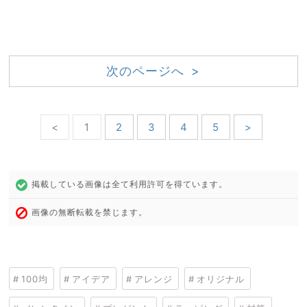
次のページへ >
<
1
2
3
4
5
>
掲載している画像は全て利用許可を得ています。
画像の無断転載を禁じます。
100均
アイデア
アレンジ
オリジナル