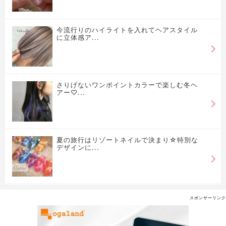
今流行りのハイライトを入れてヘアスタイル
に立体感ア...
さりげないワンポイントカラーで楽しむ冬ヘ
アー♡...
夏の旅行はリゾートネイルで決まり☆特別な
デザインに...
スポンサーリンク