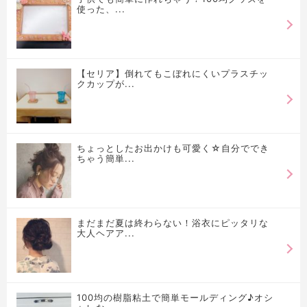
使った、...
【セリア】倒れてもこぼれにくいプラスチッ
クカップが...
ちょっとしたお出かけも可愛く☆自分ででき
ちゃう簡単...
まだまだ夏は終わらない！浴衣にピッタリな
大人ヘアア...
100均の樹脂粘土で簡単モールディング♪オシ