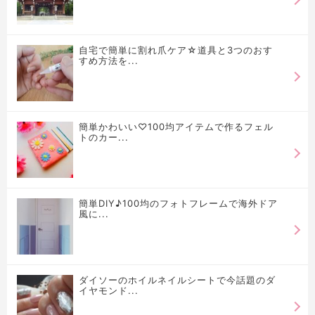
自宅で簡単に割れ爪ケア☆道具と3つのおす
すめ方法を...
簡単かわいい♡100均アイテムで作るフェル
トのカー...
簡単DIY♪100均のフォトフレームで海外ドア
風に...
ダイソーのホイルネイルシートで今話題のダ
イヤモンド...