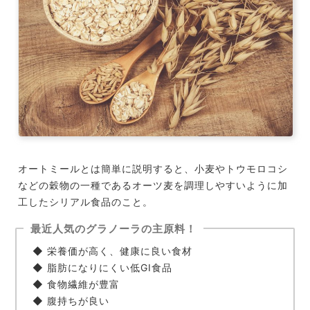
オートミールとは簡単に説明すると、小麦やトウモロコシ
などの穀物の一種であるオーツ麦を調理しやすいように加
工したシリアル食品のこと。
最近人気のグラノーラの主原料！
◆ 栄養価が高く、健康に良い食材
◆ 脂肪になりにくい低GI食品
◆ 食物繊維が豊富
◆ 腹持ちが良い