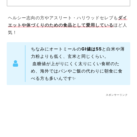
ヘルシー志向の方やアスリート・ハリウッドセレブも
ダイ
エットや体づくりのための食品として愛用している
ほど人
気！
ちなみにオートミールの
GI値は55
と白米や薄
力粉よりも低く、玄米と同じくらい。
血糖値が上がりにくく太りにくい食材のた
め、海外ではパンやご飯の代わりに朝食に食
べる方も多いんです✨
スポンサーリンク