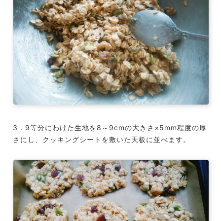
3．9等分にわけた生地を8～9cmの大きさ×5mm程度の厚
さにし、クッキングシートを敷いた天板に並べます。