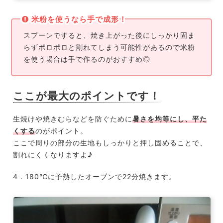
米粉を使うなら手で成形！
スプーンですると、焼き上がった後にしっかり固ま
らずポロポロと割れてしまう可能性があるので米粉
を使う場合は手で作るのがおすすめ◎
ここが最大のポイントです！
生焼けや焼きむらなどを防ぐために
暑さを均等にし、平た
くする
のがポイント。
ここで周りの部分の生地もしっかりと押し固めることで、
割れにくくなりますよ♪
4．180℃に予熱したオーブンで22分焼きます。