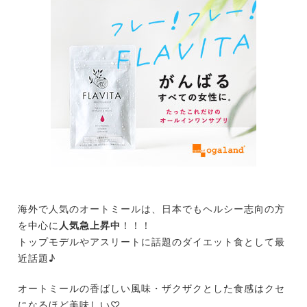
海外で人気のオートミールは、日本でもヘルシー志向の方
を中心に
人気急上昇中
！！！
トップモデルやアスリートに話題のダイエット食として最
近話題♪
オートミールの香ばしい風味・ザクザクとした食感はクセ
になるほど美味しい♡