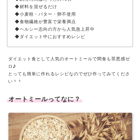
◆材料を混ぜるだけ
◆小麦粉・バター・卵不使用
◆食物繊維が豊富で栄養満点
◆ヘルシー志向の方から人気急上昇中
◆ダイエット中におすすめレシピ
ダイエット食として人気のオートミールで間食も罪悪感ゼ
ロ♪
とっても簡単に作れるレシピなのでぜひ作ってみてくださ
い＾＾
オートミールってなに？