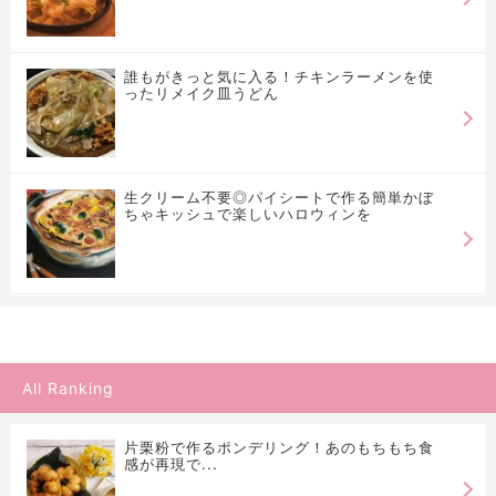
誰もがきっと気に入る！チキンラーメンを使
ったリメイク皿うどん
生クリーム不要◎パイシートで作る簡単かぼ
ちゃキッシュで楽しいハロウィンを
All Ranking
片栗粉で作るポンデリング！あのもちもち食
感が再現で...