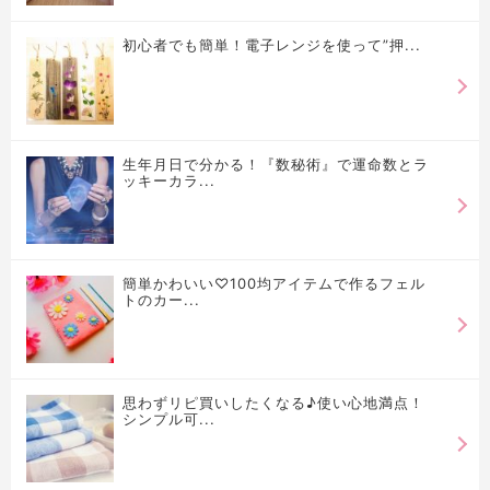
初心者でも簡単！電子レンジを使って”押...
生年月日で分かる！『数秘術』で運命数とラ
ッキーカラ...
簡単かわいい♡100均アイテムで作るフェル
トのカー...
思わずリピ買いしたくなる♪使い心地満点！
シンプル可...