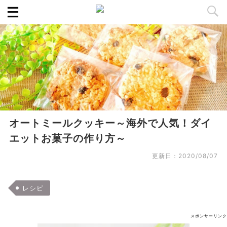
オートミールクッキー～海外で人気！ダイ
エットお菓子の作り方～
更新日：
2020/08/07
レシピ
スポンサーリンク