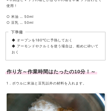
使用！
○ 米油 … 50ml
○ 豆乳 … 50ml
下準備
◆ オーブンを180℃に予熱しておく
◆ アーモンドやクルミを使う場合は、粗めに砕いて
おく
作り方～作業時間はたったの10分！～
1．ボウルに米油と豆乳以外の材料を入れます。