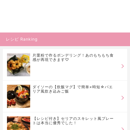
レシピ Ranking
片栗粉で作るポンデリング！あのもちもち食
感が再現できます♡
ダイソーの【炊飯マグ】で簡単×時短☆パエ
リア風炊き込みご飯
【レシピ付き】セリアのスキレット風プレー
トは本当に優秀でした！