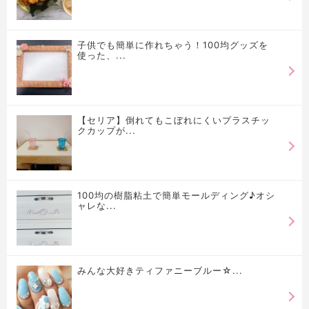
子供でも簡単に作れちゃう！100均グッズを
使った、...
【セリア】倒れてもこぼれにくいプラスチッ
クカップが...
100均の樹脂粘土で簡単モールディング♪オシ
ャレな...
みんな大好きティファニーブルー☆...