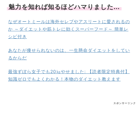
魅力を知れば知るほどハマりました…
なぜオートミールは海外セレブやアスリートに愛されるの
か ～ダイエットや筋トレに効くスーパーフード～ 簡単レ
シピ付き
あなたが痩せられないのは、一生懸命ダイエットをしてい
るからだ
最強ずぼら女子でも20㎏やせました: 【読者限定特典付】
知識ゼロでもよくわかる！本物のダイエット教えます
スポンサーリンク