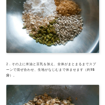
2．その上に米油と豆乳を加え、全体がまとまるまでスプ
ーンで混ぜ合わせ、生地がなじむまで休ませます（約
15
分
）。