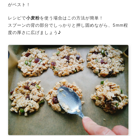
がベスト！
レシピで
小麦粉
を使う場合はこの方法が簡単！
スプーンの背の部分でしっかりと押し固めながら、5mm程
度の厚さに広げましょう♪