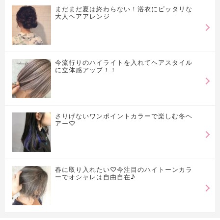
まだまだ夏は終わらない！浴衣にピッタリな
大人ヘアアレンジ
今流行りのハイライトを入れてヘアスタイル
に立体感アップ！！
さりげないワンポイントカラーで楽しむ冬ヘ
アー♡
春に取り入れたい♡今注目のハイトーンカラ
ーでオシャレは自由自在♪