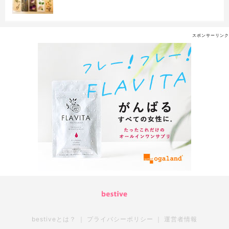
スポンサーリンク
bestiveとは？
｜
プライバシーポリシー
｜
運営者情報