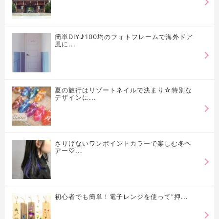
簡単DIY♪100均のフォトフレームで海外ドア
風に...
夏の旅行はリゾートネイルで決まり☆特別な
デザインに...
さりげないワンポイントカラーで楽しむ冬ヘ
アー♡...
初心者でも簡単！電子レンジを使って”押...