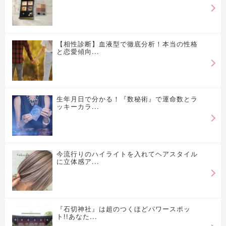
【相性診断】血液型で徹底分析！本当の性格
と恋愛傾向...
生年月日で分かる！『数秘術』で運命数とラ
ッキーカラ...
今流行りのハイライトを入れてヘアスタイル
に立体感ア...
『石切神社』は超のつくほどパワースポッ
ト!!あなた...