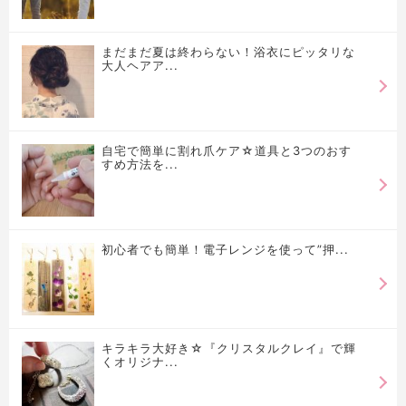
まだまだ夏は終わらない！浴衣にピッタリな
大人ヘアア...
自宅で簡単に割れ爪ケア☆道具と3つのおす
すめ方法を...
初心者でも簡単！電子レンジを使って”押...
キラキラ大好き☆『クリスタルクレイ』で輝
くオリジナ...