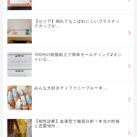
【セリア】倒れてもこぼれにくいプラスチッ
クカップが...
100均の樹脂粘土で簡単モールディング♪オシ
ャレな...
みんな大好きティファニーブルー☆...
【相性診断】血液型で徹底分析！本当の性格
と恋愛傾向...