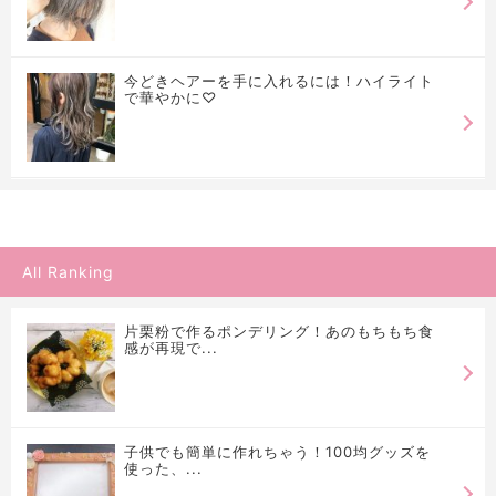
今どきヘアーを手に入れるには！ハイライト
で華やかに♡
All Ranking
片栗粉で作るポンデリング！あのもちもち食
感が再現で...
子供でも簡単に作れちゃう！100均グッズを
使った、...