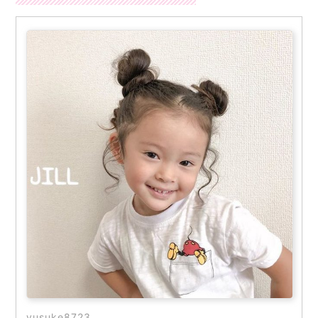
yusuke8723