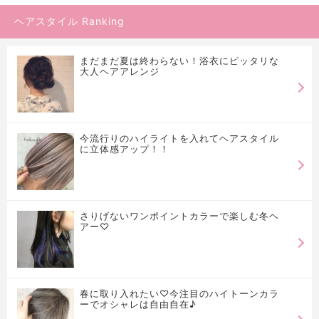
ヘアスタイル Ranking
まだまだ夏は終わらない！浴衣にピッタリな
大人ヘアアレンジ
今流行りのハイライトを入れてヘアスタイル
に立体感アップ！！
さりげないワンポイントカラーで楽しむ冬ヘ
アー♡
春に取り入れたい♡今注目のハイトーンカラ
ーでオシャレは自由自在♪