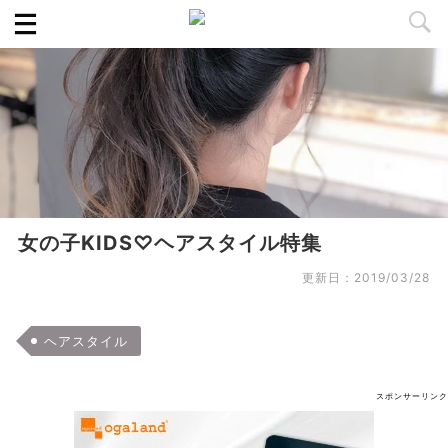
女の子KIDS♡ヘアスタイル特集
更新日：
2019/03/28
ヘアスタイル
スポンサーリンク