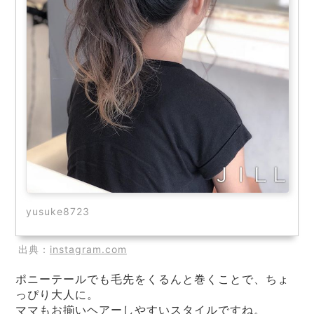
yusuke8723
出典：
instagram.com
ポニーテールでも毛先をくるんと巻くことで、ちょ
っぴり大人に。
ママもお揃いヘアーしやすいスタイルですね。