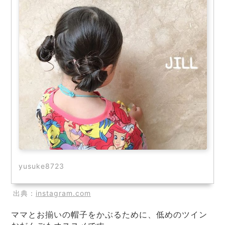
yusuke8723
出典：
instagram.com
ママとお揃いの帽子をかぶるために、低めのツイン