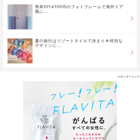
簡単DIY♪100均のフォトフレームで海外ドア
風に...
夏の旅行はリゾートネイルで決まり☆特別な
デザインに...
スポンサーリンク