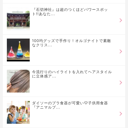
『石切神社』は超のつくほどパワースポッ
ト!!あなた...
100均グッズで手作り！オルゴナイトで素敵
なクリス...
今流行りのハイライトを入れてヘアスタイル
に立体感ア...
ダイソーのプラ食器が可愛い♡子供用食器
『アニマルプ...