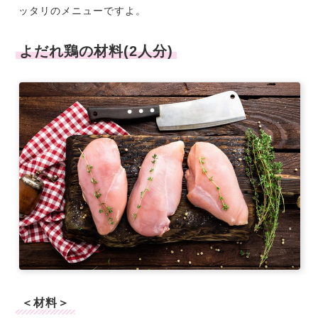
ッタリのメニューですよ。
よだれ鶏の材料(2人分)
＜材料＞