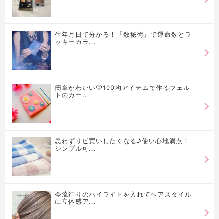
生年月日で分かる！『数秘術』で運命数とラ
ッキーカラ...
簡単かわいい♡100均アイテムで作るフェル
トのカー...
思わずリピ買いしたくなる♪使い心地満点！
シンプル可...
今流行りのハイライトを入れてヘアスタイル
に立体感ア...