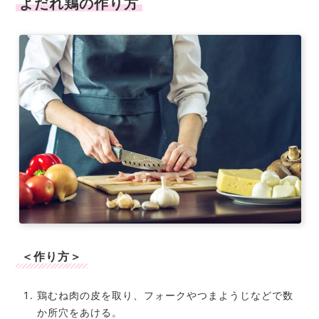
よだれ鶏の作り方
＜作り方＞
鶏むね肉の皮を取り、フォークやつまようじなどで数
か所穴をあける。