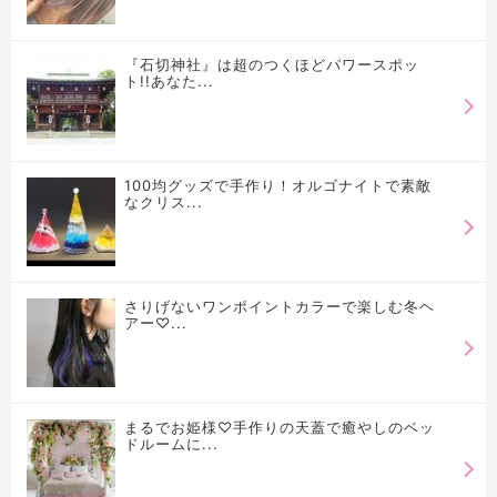
『石切神社』は超のつくほどパワースポッ
ト!!あなた...
100均グッズで手作り！オルゴナイトで素敵
なクリス...
さりげないワンポイントカラーで楽しむ冬ヘ
アー♡...
まるでお姫様♡手作りの天蓋で癒やしのベッ
ドルームに...