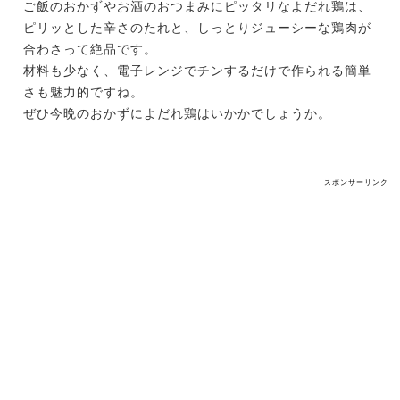
ご飯のおかずやお酒のおつまみにピッタリなよだれ鶏は、
ピリッとした辛さのたれと、しっとりジューシーな鶏肉が
合わさって絶品です。
材料も少なく、電子レンジでチンするだけで作られる簡単
さも魅力的ですね。
ぜひ今晩のおかずによだれ鶏はいかかでしょうか。
スポンサーリンク