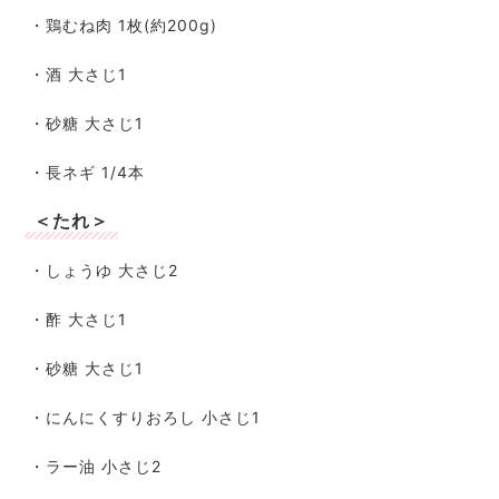
・鶏むね肉 1枚(約200g)
・酒 大さじ1
・砂糖 大さじ1
・長ネギ 1/4本
＜たれ＞
・しょうゆ 大さじ2
・酢 大さじ1
・砂糖 大さじ1
・にんにくすりおろし 小さじ1
・ラー油 小さじ2