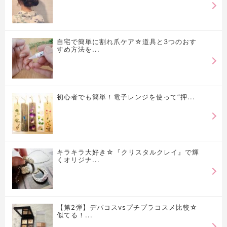
自宅で簡単に割れ爪ケア☆道具と3つのおす
すめ方法を...
初心者でも簡単！電子レンジを使って”押...
キラキラ大好き☆『クリスタルクレイ』で輝
くオリジナ...
【第2弾】デパコスvsプチプラコスメ比較☆
似てる！...