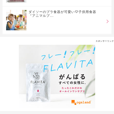
ダイソーのプラ食器が可愛い♡子供用食器
『アニマルプ...
スポンサーリンク