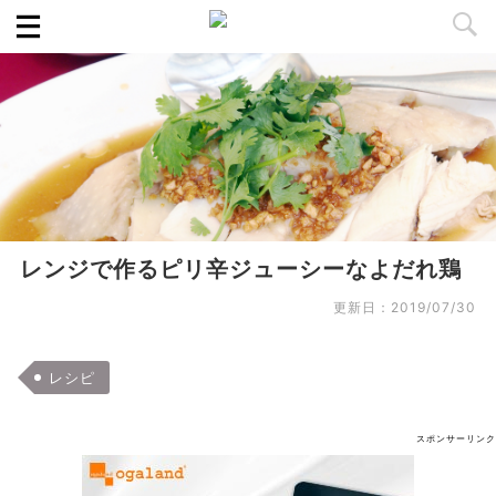
レンジで作るピリ辛ジューシーなよだれ鶏
更新日：
2019/07/30
レシピ
スポンサーリンク