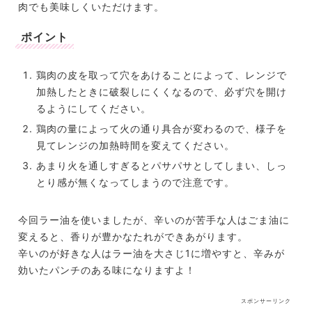
肉でも美味しくいただけます。
ポイント
鶏肉の皮を取って穴をあけることによって、レンジで
加熱したときに破裂しにくくなるので、必ず穴を開け
るようにしてください。
鶏肉の量によって火の通り具合が変わるので、様子を
見てレンジの加熱時間を変えてください。
あまり火を通しすぎるとパサパサとしてしまい、しっ
とり感が無くなってしまうので注意です。
今回ラー油を使いましたが、辛いのが苦手な人はごま油に
変えると、香りが豊かなたれができあがります。
辛いのが好きな人はラー油を大さじ1に増やすと、辛みが
効いたパンチのある味になりますよ！
スポンサーリンク