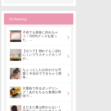
All Ranking
子供でも簡単に作れちゃ
う！100均グッズを使っ
た、...
【セリア】倒れてもこぼれ
にくいプラスチックカップ
が...
ちょっとしたお出かけも可
愛く☆自分でできちゃう簡
単...
片栗粉で作るポンデリン
グ！あのもちもち食感が再
現で...
まだまだ夏は終わらない！
浴衣にピッタリな大人ヘア