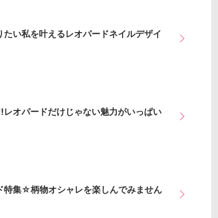
りたい私を叶えるレオパードネイルデザイ
!!レオパードだけじゃない魅力がいっぱい
ド特集☆柄物オシャレを楽しんでみません