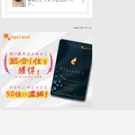
ア...
スポンサーリンク