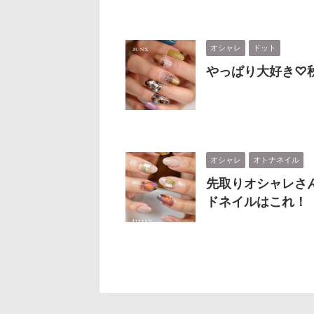
オシャレ
ドット
やっぱり大好き♡
オシャレ
オトナネイル
先取りオシャレさ
ドネイルはこれ！