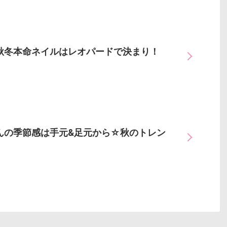
秋冬本命ネイルはレオパードで決まり！
んの季節感は手元&足元から☆秋のトレン