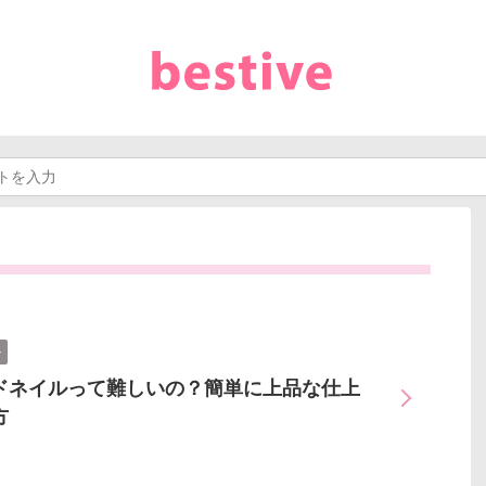
ル
ドネイルって難しいの？簡単に上品な仕上
方