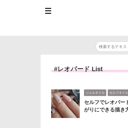
#レオパード List
ジェルネイル
セルフネイ
セルフでレオパー
がりにできる描き