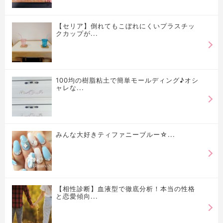
【セリア】倒れてもこぼれにくいプラスチッ
クカップが...
100均の樹脂粘土で簡単モールディング♪オシ
ャレな...
みんな大好きティファニーブルー☆...
【相性診断】血液型で徹底分析！本当の性格
と恋愛傾向...