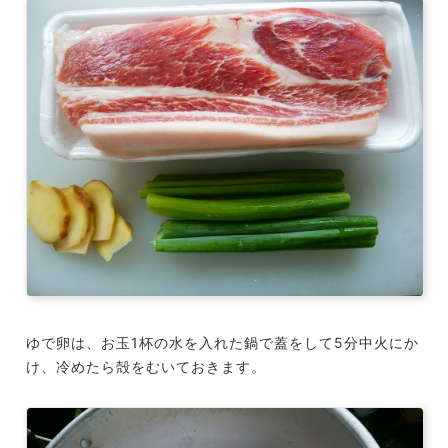
ゆで卵は、お玉1杯の水を入れた鍋で蓋をして5分中火にか
け、冷めたら殻をむいておきます。