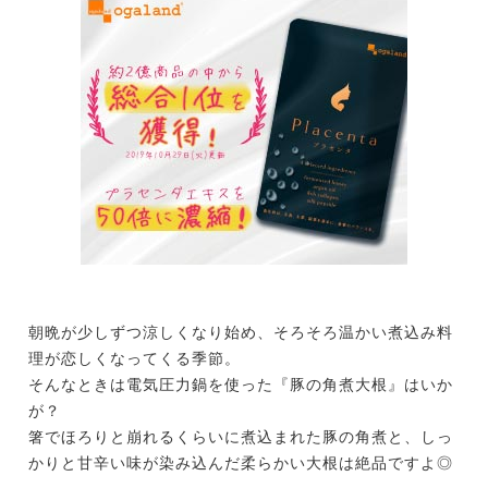
朝晩が少しずつ涼しくなり始め、そろそろ温かい煮込み料
理が恋しくなってくる季節。
そんなときは電気圧力鍋を使った『豚の角煮大根』はいか
が？
箸でほろりと崩れるくらいに煮込まれた豚の角煮と、しっ
かりと甘辛い味が染み込んだ柔らかい大根は絶品ですよ◎