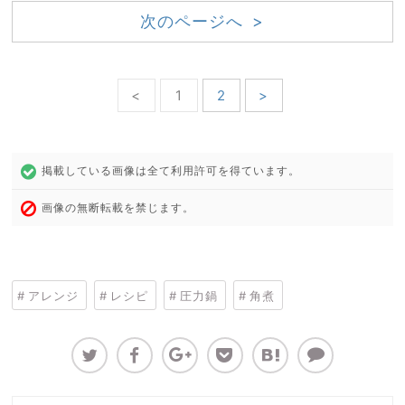
次のページへ >
<
1
2
>
掲載している画像は全て利用許可を得ています。
画像の無断転載を禁じます。
アレンジ
レシピ
圧力鍋
角煮