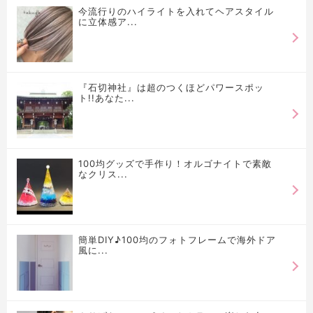
今流行りのハイライトを入れてヘアスタイル
に立体感ア...
『石切神社』は超のつくほどパワースポッ
ト!!あなた...
100均グッズで手作り！オルゴナイトで素敵
なクリス...
簡単DIY♪100均のフォトフレームで海外ドア
風に...