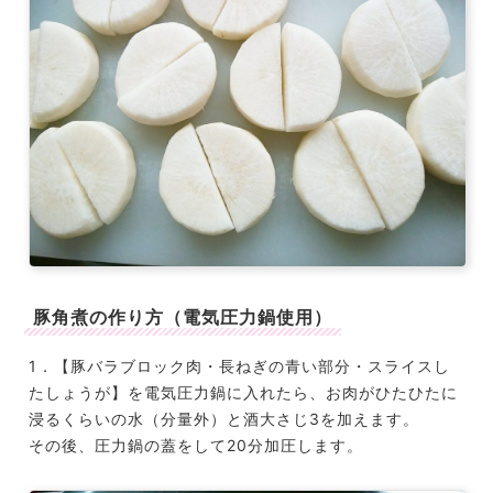
豚角煮の作り方（電気圧力鍋使用）
1．【豚バラブロック肉・長ねぎの青い部分・スライスし
たしょうが】を電気圧力鍋に入れたら、お肉がひたひたに
浸るくらいの水（分量外）と酒大さじ3を加えます。
その後、圧力鍋の蓋をして20分加圧します。