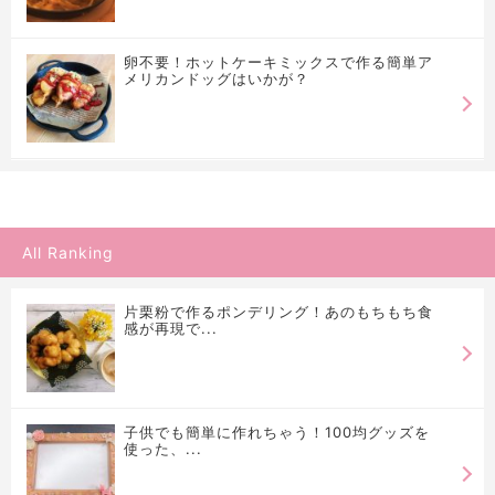
卵不要！ホットケーキミックスで作る簡単ア
メリカンドッグはいかが？
All Ranking
片栗粉で作るポンデリング！あのもちもち食
感が再現で...
子供でも簡単に作れちゃう！100均グッズを
使った、...