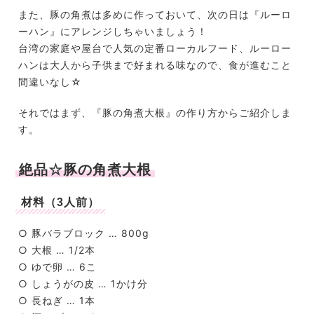
また、豚の角煮は多めに作っておいて、次の日は『ルーロ
ーハン』にアレンジしちゃいましょう！
台湾の家庭や屋台で人気の定番ローカルフード、ルーロー
ハンは大人から子供まで好まれる味なので、食が進むこと
間違いなし☆
それではまず、『豚の角煮大根』の作り方からご紹介しま
す。
絶品☆豚の角煮大根
材料（3人前）
○ 豚バラブロック … 800g
○ 大根 … 1/2本
○ ゆで卵 … 6こ
○ しょうがの皮 … 1かけ分
○ 長ねぎ … 1本