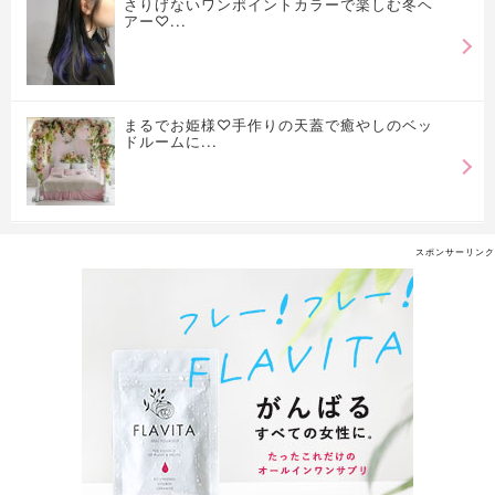
さりげないワンポイントカラーで楽しむ冬ヘ
アー♡...
まるでお姫様♡手作りの天蓋で癒やしのベッ
ドルームに...
スポンサーリンク