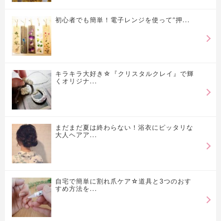
初心者でも簡単！電子レンジを使って”押...
キラキラ大好き☆『クリスタルクレイ』で輝
くオリジナ...
まだまだ夏は終わらない！浴衣にピッタリな
大人ヘアア...
自宅で簡単に割れ爪ケア☆道具と3つのおす
すめ方法を...