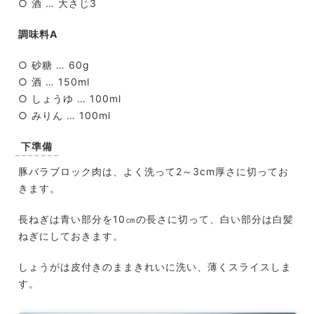
○ 酒 … 大さじ3
調味料A
○ 砂糖 … 60g
○ 酒 … 150ml
○ しょうゆ … 100ml
○ みりん … 100ml
下準備
豚バラブロック肉は、よく洗って2～3cm厚さに切ってお
きます。
長ねぎは青い部分を10㎝の長さに切って、白い部分は白髪
ねぎにしておきます。
しょうがは皮付きのままきれいに洗い、薄くスライスしま
す。