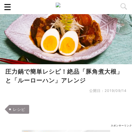
圧力鍋で簡単レシピ！絶品「豚角煮大根」
と「ルーローハン」アレンジ
公開日：
2019/09/14
レシピ
スポンサーリンク