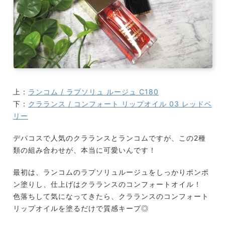
上：
ランコム / ラプソリュ ルージュ C180
下：
クラランス / コンフォート リップオイル 03 レッドベ
リー
デパコスで人気のクラランスとランコムですが、この2種
類の組み合わせが、本当に可愛いんです！
最初は、ランコムのラプソリュルージュをしっかりポンポ
ン塗りし、仕上げはクラランスのコンフォートオイル！
色落ちして気になってきたら、クラランスのコンフォート
リップオイルを塗るだけで質感キープ◎