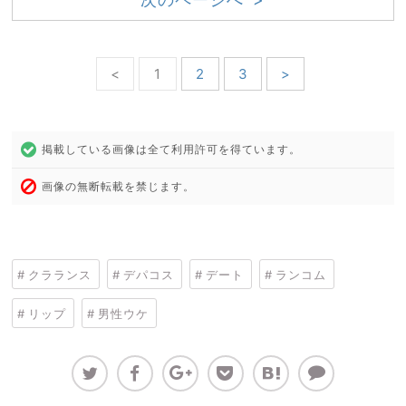
<
1
2
3
>
掲載している画像は全て利用許可を得ています。
画像の無断転載を禁じます。
クラランス
デパコス
デート
ランコム
リップ
男性ウケ