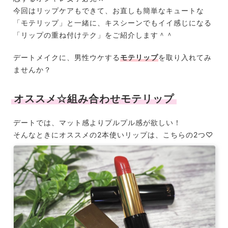
今回はリップケアもできて、お直しも簡単なキュートな
「モテリップ」と一緒に、キスシーンでもイイ感じになる
「リップの重ね付けテク」をご紹介します＾＾
デートメイクに、男性ウケする
モテリップ
を取り入れてみ
ませんか？
オススメ☆組み合わせモテリップ
デートでは、マット感よりプルプル感が欲しい！
そんなときにオススメの2本使いリップは、こちらの2つ♡