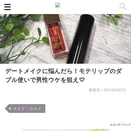
デートメイクに悩んだら！モテリップのダ
ブル使いで男性ウケを狙え♡
更新日：
2019/06/12
メイク・コスメ
スポンサーリンク