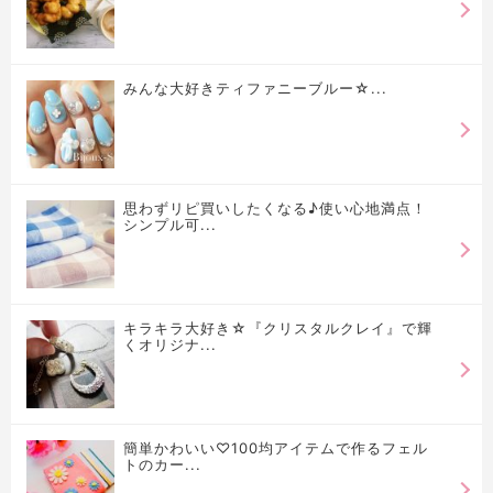
みんな大好きティファニーブルー☆...
思わずリピ買いしたくなる♪使い心地満点！
シンプル可...
キラキラ大好き☆『クリスタルクレイ』で輝
くオリジナ...
簡単かわいい♡100均アイテムで作るフェル
トのカー...