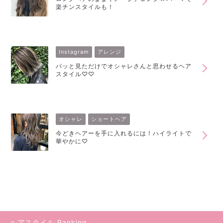
楽チンスタイルも！
Instagram
アレンジ
パッと見ただけでオシャレさんと思わせるヘア
スタイル♡♡
オシャレ
ショートヘア
今どきヘアーを手に入れるには！ハイライトで
華やかに♡
ヘアスタイル Ranking