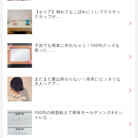
【セリア】倒れてもこぼれにくいプラスチッ
クカップが...
子供でも簡単に作れちゃう！100均グッズを
使った、...
まだまだ夏は終わらない！浴衣にピッタリな
大人ヘアア...
100均の樹脂粘土で簡単モールディング♪オシ
ャレな...