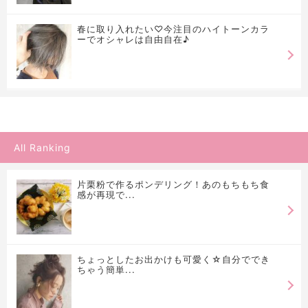
春に取り入れたい♡今注目のハイトーンカラ
ーでオシャレは自由自在♪
All Ranking
片栗粉で作るポンデリング！あのもちもち食
感が再現で...
ちょっとしたお出かけも可愛く☆自分ででき
ちゃう簡単...