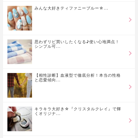
みんな大好きティファニーブルー☆...
思わずリピ買いしたくなる♪使い心地満点！
シンプル可...
【相性診断】血液型で徹底分析！本当の性格
と恋愛傾向...
キラキラ大好き☆『クリスタルクレイ』で輝
くオリジナ...