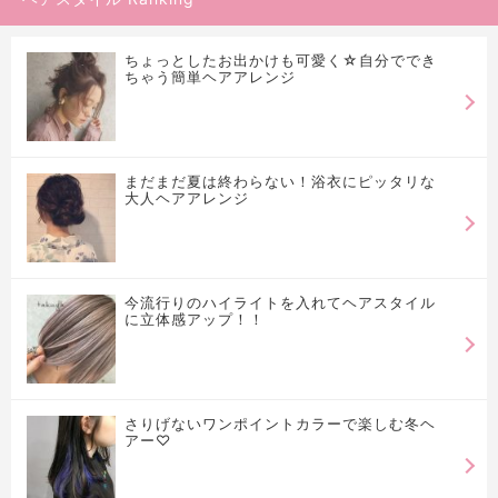
ちょっとしたお出かけも可愛く☆自分ででき
ちゃう簡単ヘアアレンジ
まだまだ夏は終わらない！浴衣にピッタリな
大人ヘアアレンジ
今流行りのハイライトを入れてヘアスタイル
に立体感アップ！！
さりげないワンポイントカラーで楽しむ冬ヘ
アー♡