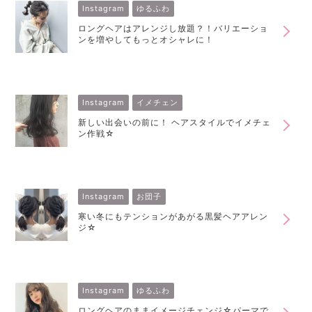
Instagram
ゆるふわ
ロングヘアはアレンジし放題？！バリエーショ
ンを増やしてもっとオシャレに！
Instagram
イメチェン
新しい出会いの前に！ ヘアスタイルでイメチェ
ン作戦☆
Instagram
お団子
寒い冬にもテンションがあがる黒髪ヘアアレン
ジ☆
Instagram
ゆるふわ
ロングヘアのままイメージチェンジ☆パーマで