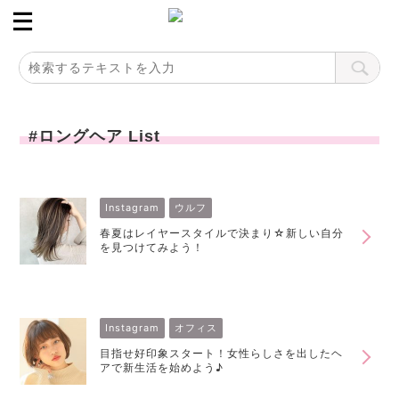
#ロングヘア List
Instagram
ウルフ
春夏はレイヤースタイルで決まり☆新しい自分
を見つけてみよう！
Instagram
オフィス
目指せ好印象スタート！女性らしさを出したヘ
アで新生活を始めよう♪