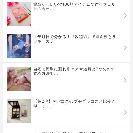
簡単かわいい♡100均アイテムで作るフェル
トのカー...
生年月日で分かる！『数秘術』で運命数とラ
ッキーカラ...
自宅で簡単に割れ爪ケア☆道具と3つのおす
すめ方法を...
【第2弾】デパコスvsプチプラコスメ比較☆
似てる！...