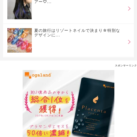
アー♡...
夏の旅行はリゾートネイルで決まり☆特別な
デザインに...
スポンサーリンク