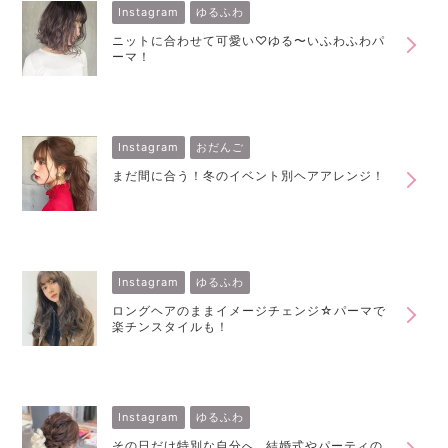
Instagram
ゆるふわ
ニットに合わせて可愛い♡ゆる〜いふわふわパ
ーマ！
Instagram
おだんご
まだ間に合う！冬のイベント別ヘアアレンジ！
Instagram
ゆるふわ
ロングヘアのままイメージチェンジ☆パーマで
楽チンスタイルも！
Instagram
ゆるふわ
その日だけ特別な自分へ…結婚式やパーティの