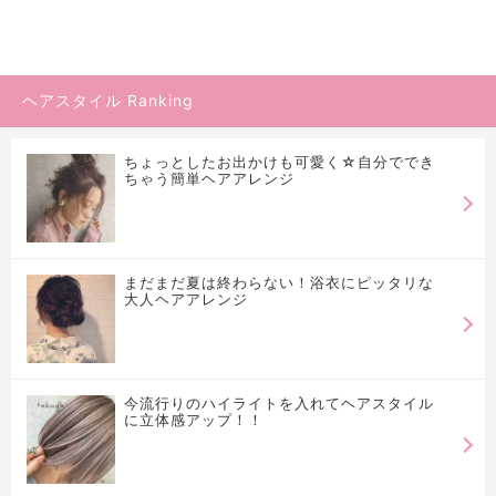
ヘアスタイル Ranking
ちょっとしたお出かけも可愛く☆自分ででき
ちゃう簡単ヘアアレンジ
まだまだ夏は終わらない！浴衣にピッタリな
大人ヘアアレンジ
今流行りのハイライトを入れてヘアスタイル
に立体感アップ！！