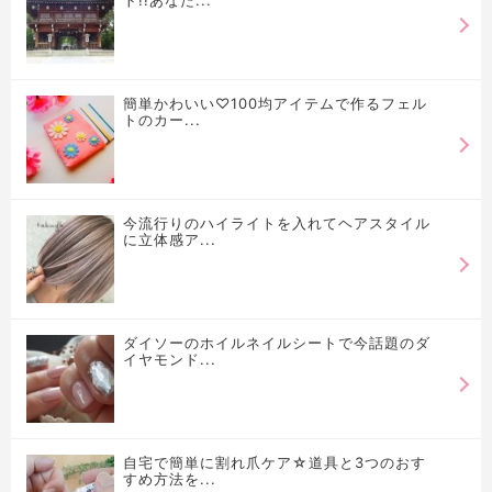
ト!!あなた...
簡単かわいい♡100均アイテムで作るフェル
トのカー...
今流行りのハイライトを入れてヘアスタイル
に立体感ア...
ダイソーのホイルネイルシートで今話題のダ
イヤモンド...
自宅で簡単に割れ爪ケア☆道具と3つのおす
すめ方法を...