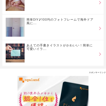
簡単DIY♪100均のフォトフレームで海外ドア
風に...
あえての手書きイラストがかわいい！簡単に
可愛いイラ...
スポンサーリンク