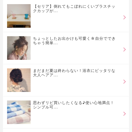
【セリア】倒れてもこぼれにくいプラスチッ
クカップが...
ちょっとしたお出かけも可愛く☆自分ででき
ちゃう簡単...
まだまだ夏は終わらない！浴衣にピッタリな
大人ヘアア...
思わずリピ買いしたくなる♪使い心地満点！
シンプル可...