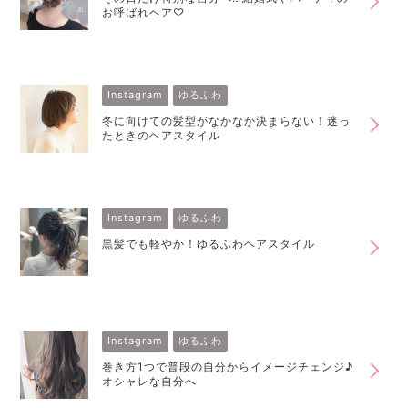
お呼ばれヘア♡
Instagram
ゆるふわ
冬に向けての髪型がなかなか決まらない！迷っ
たときのヘアスタイル
Instagram
ゆるふわ
黒髪でも軽やか！ゆるふわヘアスタイル
Instagram
ゆるふわ
巻き方1つで普段の自分からイメージチェンジ♪
オシャレな自分へ