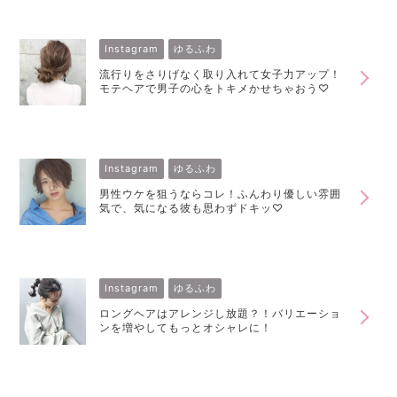
Instagram
ゆるふわ
流行りをさりげなく取り入れて女子力アップ！
モテヘアで男子の心をトキメかせちゃおう♡
Instagram
ゆるふわ
男性ウケを狙うならコレ！ふんわり優しい雰囲
気で、気になる彼も思わずドキッ♡
Instagram
ゆるふわ
ロングヘアはアレンジし放題？！バリエーショ
ンを増やしてもっとオシャレに！