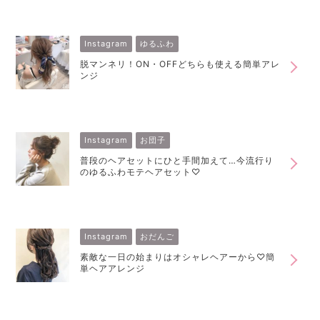
Instagram
ゆるふわ
脱マンネリ！ON・OFFどちらも使える簡単アレ
ンジ
Instagram
お団子
普段のヘアセットにひと手間加えて…今流行り
のゆるふわモテヘアセット♡
Instagram
おだんご
素敵な一日の始まりはオシャレヘアーから♡簡
単ヘアアレンジ