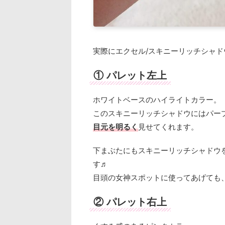
実際にエクセル/スキニーリッチシャ
① パレット左上
ホワイトベースのハイライトカラー。
このスキニーリッチシャドウにはパー
目元を明るく
見せてくれます。
下まぶたにもスキニーリッチシャドウ
す♬
目頭の女神スポットに使ってあげても
② パレット右上