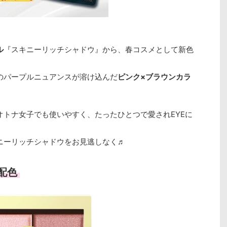
ル
『スキニーリッチシャドウ』から、春コスメとして新色
のパープルニュアンスが溶け込んだ
ピンク×ブラウンカラ
トナ女子でも使いやすく、たったひとつで愛されEYEに
ニーリッチシャドウをお見逃しなく♬
配色