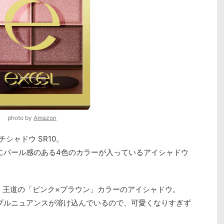
photo by
Amazon
シャドウ SR10。
にパール感のある4色のカラーが入っているアイシャドウ
、王道の「ピンク×ブラウン」カラーのアイシャドウ。
プルニュアンスが溶け込んでいるので、可愛くなりすぎず