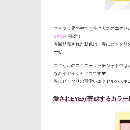
プチプラ界の中でも特に人気の
エクセ
SR10
が発売！
今回発売された新色は、春にピッタリ
ー
😍
エクセルのスキニーリッチシャドウはオ
なれるアイシャドウです♥
春にピッタリの可愛いエクセルのスキ
愛されEYEが完成するカラー