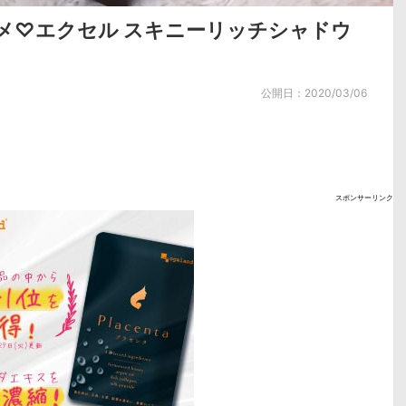
スメ♡エクセル スキニーリッチシャドウ
公開日：
2020/03/06
スポンサーリンク