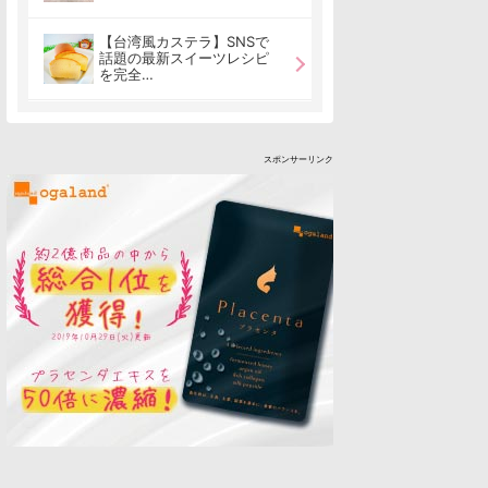
【台湾風カステラ】SNSで
話題の最新スイーツレシピ
を完全…
スポンサーリンク