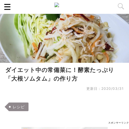
ダイエット中の常備菜に！酵素たっぷり
「大根ソムタム」の作り方
更新日：
2020/03/31
レシピ
スポンサーリンク