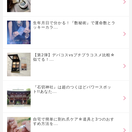
生年月日で分かる！『数秘術』で運命数とラ
ッキーカラ...
【第2弾】デパコスvsプチプラコスメ比較☆
似てる！...
『石切神社』は超のつくほどパワースポッ
ト!!あなた...
自宅で簡単に割れ爪ケア☆道具と3つのおす
すめ方法を...