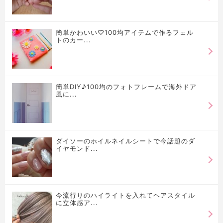
簡単かわいい♡100均アイテムで作るフェル
トのカー...
簡単DIY♪100均のフォトフレームで海外ドア
風に...
ダイソーのホイルネイルシートで今話題のダ
イヤモンド...
今流行りのハイライトを入れてヘアスタイル
に立体感ア...