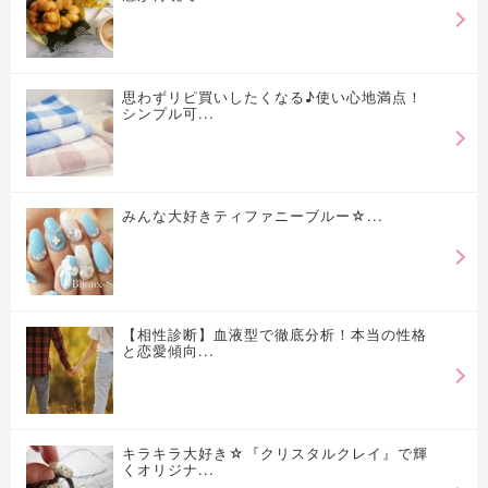
思わずリピ買いしたくなる♪使い心地満点！
シンプル可...
みんな大好きティファニーブルー☆...
【相性診断】血液型で徹底分析！本当の性格
と恋愛傾向...
キラキラ大好き☆『クリスタルクレイ』で輝
くオリジナ...