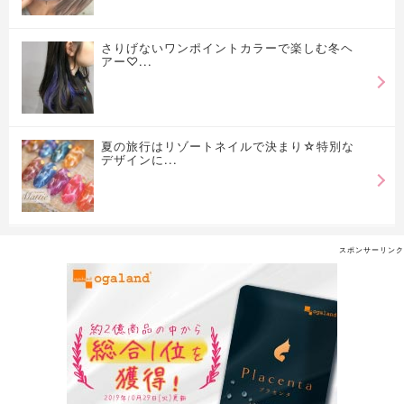
さりげないワンポイントカラーで楽しむ冬ヘ
アー♡...
夏の旅行はリゾートネイルで決まり☆特別な
デザインに...
スポンサーリンク