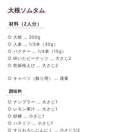
大根ソムタム
材料（2人分）
○ 大根 … 300g
○ 人参 … 1/3本（30g）
○ パクチー … 1/4束（15g）
○ 砕いたピーナッツ … 大さじ2
○ 乾燥桜えび … 大さじ2
○ キャベツ（飾り用） … 適量
調味料
○ ナンプラー … 大さじ1
○ レモン果汁 … 大さじ1
○ 砂糖 … 小さじ1
○ ハチミツ … 小さじ1
○ すりおろしにんにく … 小さじ1/2