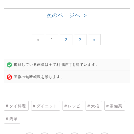
次のページへ >
<
1
2
3
>
掲載している画像は全て利用許可を得ています。
画像の無断転載を禁じます。
タイ料理
ダイエット
レシピ
大根
常備菜
簡単