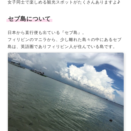
女子同士で楽しめる観光スポットがたくさんありますよ♪
セブ島について
日本から直行便も出ている『セブ島』。
フィリピンのマニラから、少し離れた島々の中にあるセブ
島は、英語圏でありフィリピン人が住んでいる島です。