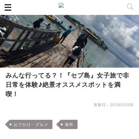
みんな行ってる？！『セブ島』女子旅で非
日常を体験♪絶景オススメスポットを満
喫！
更新日：
2019/02/08
おでかけ・グルメ
海外