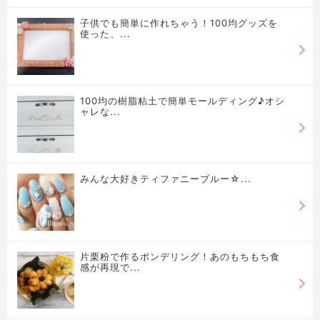
子供でも簡単に作れちゃう！100均グッズを
使った、...
100均の樹脂粘土で簡単モールディング♪オシ
ャレな...
みんな大好きティファニーブルー☆...
片栗粉で作るポンデリング！あのもちもち食
感が再現で...