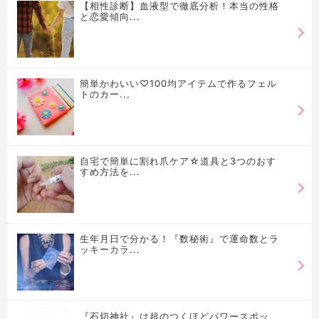
【相性診断】血液型で徹底分析！本当の性格
と恋愛傾向...
簡単かわいい♡100均アイテムで作るフェル
トのカー...
自宅で簡単に割れ爪ケア☆道具と3つのおす
すめ方法を...
生年月日で分かる！『数秘術』で運命数とラ
ッキーカラ...
『石切神社』は超のつくほどパワースポッ