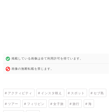
掲載している画像は全て利用許可を得ています。
画像の無断転載を禁じます。
アクティビティ
インスタ映え
スポット
セブ島
ツアー
フィリピン
女子旅
旅行
海