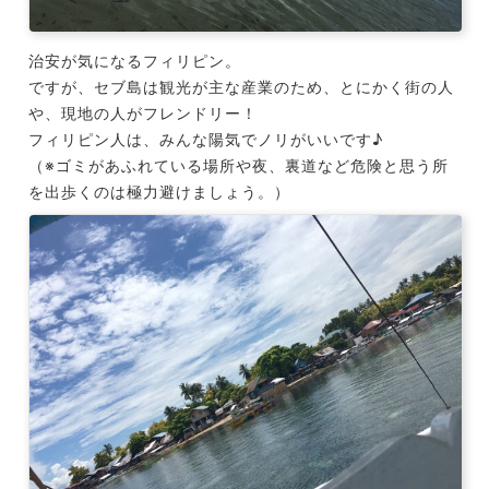
治安が気になるフィリピン。
ですが、セブ島は観光が主な産業のため、とにかく街の人
や、現地の人がフレンドリー！
フィリピン人は、みんな陽気でノリがいいです♪
（※ゴミがあふれている場所や夜、裏道など危険と思う所
を出歩くのは極力避けましょう。）