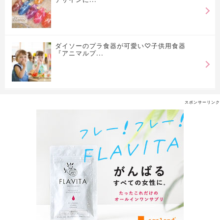
ダイソーのプラ食器が可愛い♡子供用食器
『アニマルプ...
スポンサーリンク